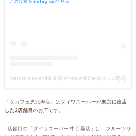
この投稿をInstagramで見る
hatsumi aisaka/相坂 初美(@hatsumi88nails)がシェアした投稿
『ダカフェ恵比寿店』はダイワスーパーが
東京に出店
した2店舗目
のお店です。
1店舗目の「ダイワスーパー 中目黒店」は、フルーツサ