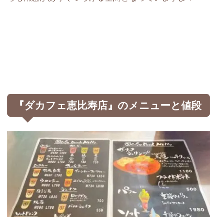
『ダカフェ恵比寿店』のメニューと値段