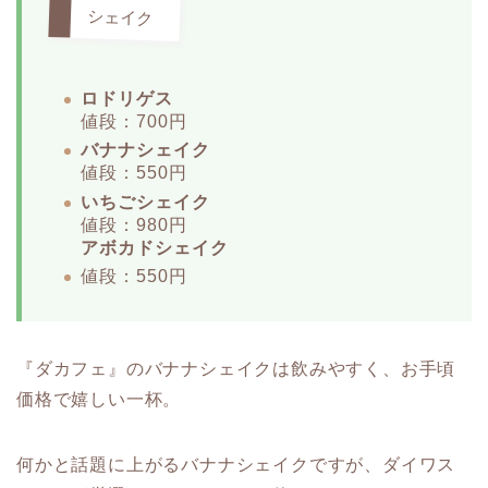
シェイク
ロドリゲス
値段：700円
バナナシェイク
値段：550円
いちごシェイク
値段：980円
アボカドシェイク
値段：550円
『ダカフェ』のバナナシェイクは飲みやすく、お手頃
価格で嬉しい一杯。
何かと話題に上がるバナナシェイクですが、ダイワス