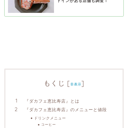
トインがある店舗も調査！
もくじ
[
]
非表示
『ダカフェ恵比寿店』とは
『ダカフェ恵比寿店』のメニューと値段
ドリンクメニュー
コーヒー