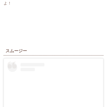
よ！
スムージー