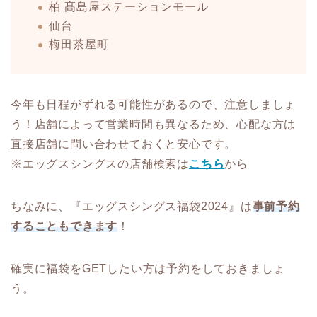
柏 髙島屋ステーションモール
仙台
梅田茶屋町
今年も日程がずれる可能性があるので、注意しましょ
う！店舗によって営業時間も異なるため、心配な方は
直接店舗に問い合わせておくと安心です。
※エッグスシングスの店舗検索は
こちら
から
ちなみに、『エッグスシングス福袋2024』は
事前予約
することもできます
！
確実に福袋をGETしたい方は予約をしておきましょ
う。