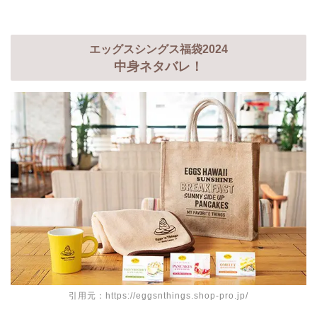
エッグスシングス福袋2024
中身ネタバレ！
引用元：https://eggsnthings.shop-pro.jp/