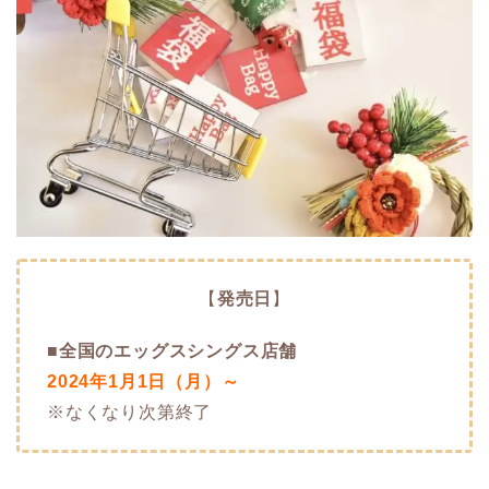
【
発売日
】
■
全国のエッグスシングス店舗
2024年1月1日（月）～
※なくなり次第終了