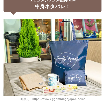
エッグスシングス福袋2024
中身ネタバレ！
引用元：https://www.eggsnthingsjapan.com/