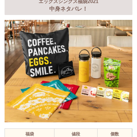
エッグスシングス福袋2021
中身ネタバレ！
福袋
値段
個数