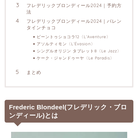
フレデリックブロンディール2024｜予約方
法
フレデリックブロンディール2024｜バレン
タインチョコ
ビーントゥショコラ12〈L’Aventure〉
アソルティモン〈L’Évasion〉
シングルオリジン タブレット8〈Le Jazz〉
ケーク・ジャンドゥーヤ〈Le Paradis〉
まとめ
Frederic Blondeel(フレデリック・ブロ
ンディール)とは