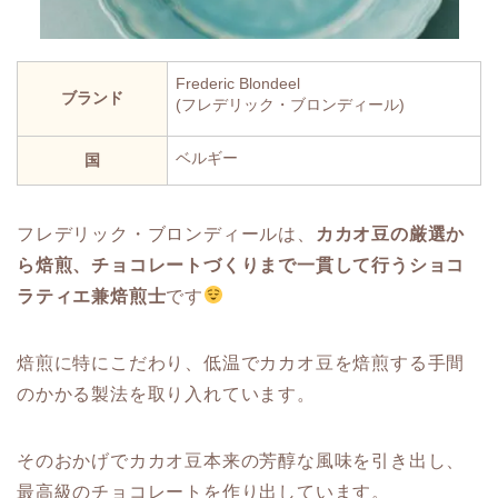
Frederic Blondeel
ブランド
(フレデリック・ブロンディール)
ベルギー
国
フレデリック・ブロンディールは、
カカオ豆の厳選か
ら焙煎、チョコレートづくりまで一貫して行うショコ
ラティエ兼焙煎士
です
焙煎に特にこだわり、低温でカカオ豆を焙煎する手間
のかかる製法を取り入れています。
そのおかげでカカオ豆本来の芳醇な風味を引き出し、
最高級のチョコレートを作り出しています。