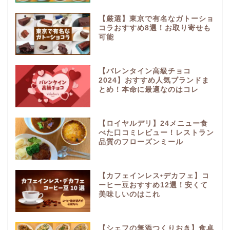
【厳選】東京で有名なガトーショ
コラおすすめ8選！お取り寄せも
可能
【バレンタイン高級チョコ
2024】おすすめ人気ブランドま
とめ！本命に最適なのはコレ
【ロイヤルデリ】24メニュー食
べた口コミレビュー！レストラン
品質のフローズンミール
【カフェインレス•デカフェ】コ
ーヒー豆おすすめ12選！安くて
美味しいのはこれ
【シェフの無添つくりおき】食卓