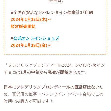
【
発売日
】
■全国百貨店などバレンタイン催事計17店舗
2024年1月18日(木)～
順次販売開始
■
公式オンラインショップ
2024年1月19日(金)～
『フレデリックブロンディール2024』の
バレンタイン
チョコは1月の中旬から発売が開始
されます。
日本にフレデリックブロンディールの直営店はない
た
め、百貨店の催事・バレンタインイベント会場でこの
時期のみ購入が可能です！