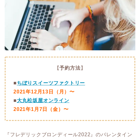
【
予約方法
】
■
ちぼりスイーツファクトリー
2021年12月13日（月）〜
■
大丸松坂屋オンライン
2021年1月7日（金）〜
『フレデリックブロンディール2022』のバレンタイン