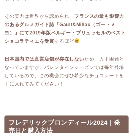
その実力は世界から認められ、
フランスの最も影響力
のあるグルメガイド誌「Gault&Millau（ゴー・ミ
ヨ）」にて2019年版ベルギー・ブリュッセルのベスト
ショコラティエを受賞
するほど
日本国内では直営店舗が存在しない
ため、入手困難と
なっていますが、バレンタインシーズンでは毎年登場
しているので、この機会にぜひ希少なチョコレートを
手に入れてみてください！
フレデリックブロンディール2024｜発
売日と購入方法