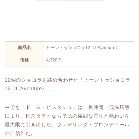
商品名
ビーントゥショコラ12〈L’Aventure〉
価格
4,320円
12個のショコラを詰め合わせた「ビーントゥショコラ
12〈L’Aventure〉」。
中でも「ドーム・ピスタシュ」は、長時間・低温焙煎
により、ピスタチオならではの繊細な香りと味わいを
最大限に引き出した、フレデリック・ブロンディール
の自信作だ。