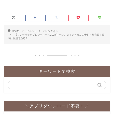
HOME
イベント
バレンタイン
【フレデリックブロンディール2024】バレンタインチョコの予約・発売日｜日
本に店舗はある？
キーワードで検索
＼アプリダウンロード不要！／