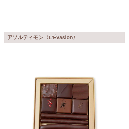
アソルティモン〈L’Évasion〉