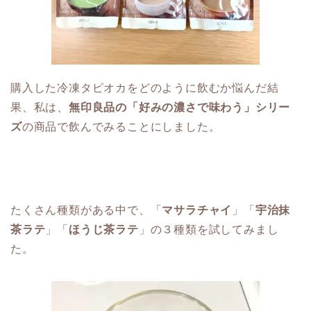
購入した冷凍タピオカをどのように飲むか悩んだ結
果、私は、
無印良品の「好みの濃さで味わう」シリー
ズ
の商品で飲んでみることにしました。
たくさん種類がある中で、「
マサラチャイ
」「
宇治抹
茶ラテ
」「
ほうじ茶ラテ
」の３種類を試してみまし
た。