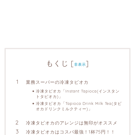
もくじ
[
]
非表示
業務スーパーの冷凍タピオカ
冷凍タピオカ「Instant Tapioca(インスタン
トタピオカ)」
冷凍タピオカ「Tapioca Drink Milk Tea(タピ
オカドリンクミルクティー)」
冷凍タピオカのアレンジは無印がオススメ
冷凍タピオカはコスパ最強！1杯75円！！