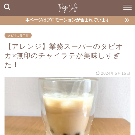
本ページはプロモーションが含まれています
タピオカ専門店
【アレンジ】業務スーパーのタピオ
カ×無印のチャイラテが美味しすぎ
た！
2024年5月15日