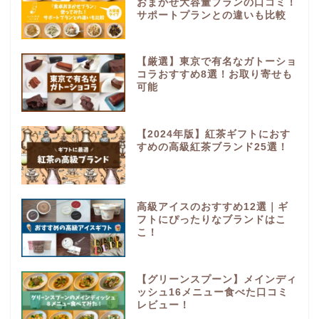
おまかせ大容量プランの口コミ！
サポートプランとの違いも比較
【厳選】東京で有名なガトーショ
コラおすすめ8選！お取り寄せも
可能
【2024年版】紅茶ギフトにおす
すめの高級紅茶ブランド25選！
高級アイスのおすすめ12選｜ギ
フトにぴったりなブランドはこ
こ！
【グリーンスプーン】メインディ
ッシュ16メニュー食べた口コミ
レビュー！