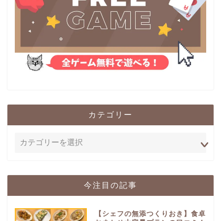
カテゴリー
今注目の記事
【シェフの無添つくりおき】食卓