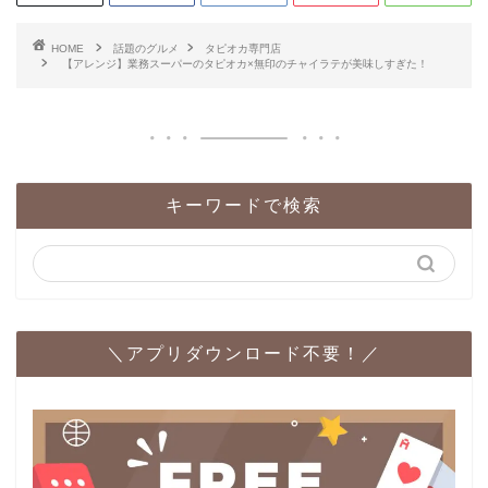
HOME
話題のグルメ
タピオカ専門店
【アレンジ】業務スーパーのタピオカ×無印のチャイラテが美味しすぎた！
キーワードで検索
＼アプリダウンロード不要！／