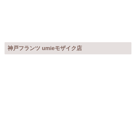
神戸フランツ umieモザイク店