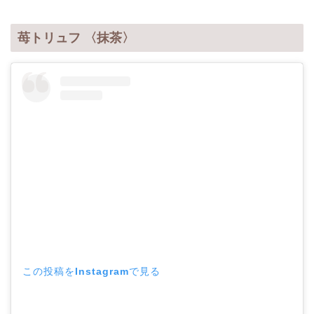
苺トリュフ 〈抹茶〉
この投稿をInstagramで見る