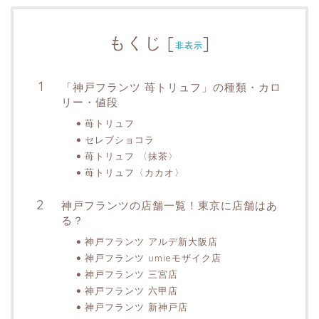
もくじ
[
]
非表示
「神戸フランツ 苺トリュフ」の種類・カロ
リー・値段
苺トリュフ
セレブショコラ
苺トリュフ 〈抹茶〉
苺トリュフ〈カカオ〉
神戸フランツの店舗一覧！東京に店舗はあ
る？
神戸フランツ アルデ新大阪店
神戸フランツ umieモザイク店
神戸フランツ 三宮店
神戸フランツ 六甲店
神戸フランツ 新神戸店