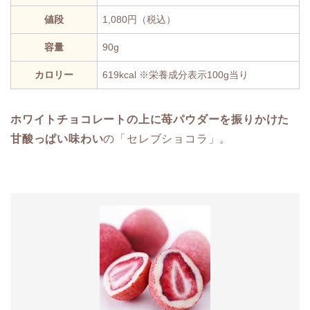
値段
1,080円（税込）
容量
90g
カロリー
619kcal ※栄養成分表示100g当り
ホワイトチョコレートの上に苺パウダーを振りかけた
甘酸っぱい味わい
の「セレブショコラ」。