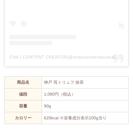
CHA | CONTENT CREATOR(@molaireettentacules)がシェアした投稿
商品名
神戸 苺トリュフ 抹茶
値段
1,080円（税込）
容量
90g
カロリー
620kcal ※栄養成分表示100g当り