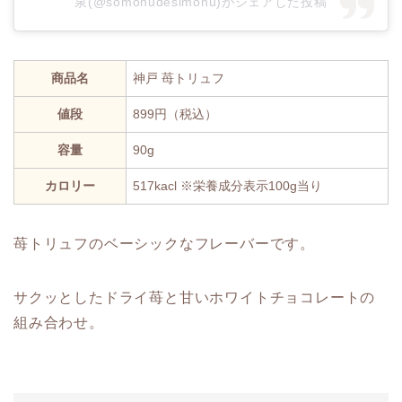
泉(@somonudesimonu)がシェアした投稿
商品名
神戸 苺トリュフ
値段
899円（税込）
容量
90g
カロリー
517kacl ※栄養成分表示100g当り
苺トリュフのベーシックなフレーバーです。
サクッとしたドライ苺と甘いホワイトチョコレートの
組み合わせ。