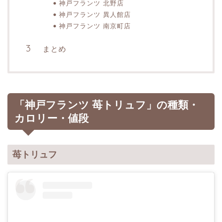
神戸フランツ 北野店
神戸フランツ 異人館店
神戸フランツ 南京町店
まとめ
「神戸フランツ 苺トリュフ」の種類・
カロリー・値段
苺トリュフ