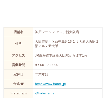
店舗名
神戸フランツ アルデ新大阪店
大阪市淀川区西中島5-16-1 ＪＲ新大阪駅２
住所
階アルデ新大阪
アクセス
JR東海道本線新大阪駅から徒歩1分
営業時間
9：00～21：00
定休日
年末年始
公式HP
https://www.frantz.jp/
Instagram
＠kobefrantz