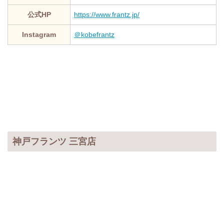
公式HP
https://www.frantz.jp/
Instagram
＠kobefrantz
神戸フランツ 三宮店