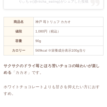
りぃちゃ(@riicha_eating)がシェアした投稿
商品名
神戸 苺トリュフ カカオ
値段
1,080円（税込）
容量
90g
カロリー
569kcal ※栄養成分表示100g当り
サクサクのドライ苺とほろ苦いチョコの味わいが楽し
める
「カカオ」です。
ホワイトチョコレートよりも甘さを抑えたい方におす
すめ。