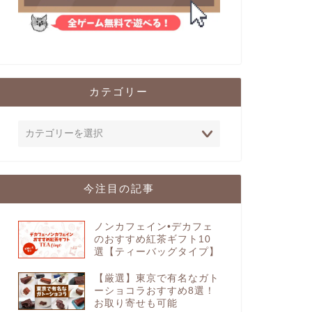
カテゴリー
今注目の記事
ノンカフェイン•デカフェ
のおすすめ紅茶ギフト10
選【ティーバッグタイプ】
【厳選】東京で有名なガト
ーショコラおすすめ8選！
お取り寄せも可能