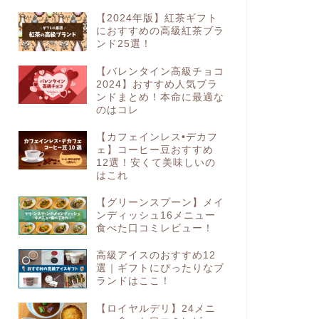
【2024年版】紅茶ギフト
におすすめの高級紅茶ブラ
ンド25選！
【バレンタイン高級チョコ
2024】おすすめ人気ブラ
ンドまとめ！本命に最適な
のはコレ
【カフェインレス•デカフ
ェ】コーヒー豆おすすめ
12選！安くて美味しいの
はこれ
【グリーンスプーン】メイ
ンディッシュ16メニュー
食べた口コミレビュー！
高級アイスのおすすめ12
選｜ギフトにぴったりなブ
ランドはここ！
【ロイヤルデリ】24メニ