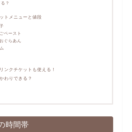
てる？
ットメニューと値段
子
ごペースト
おぐらあん
ム
リンクチケットも使える！
かわりできる？
の時間帯