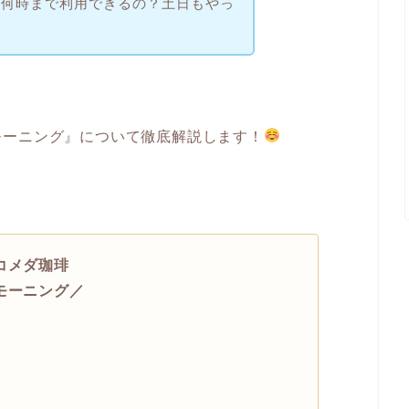
は何時まで利用できるの？土日もやっ
モーニング』について徹底解説します！
コメダ珈琲
モーニング／