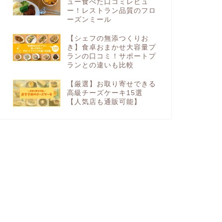
ュー食べた口コミレビュ
ー！レストラン品質のフロ
ーズンミール
【シェフの無添つくりお
き】食卓おまかせ大容量プ
ランの口コミ！サポートプ
ランとの違いも比較
【厳選】お取り寄せできる
高級チーズケーキ15選
【人気店も通販可能】