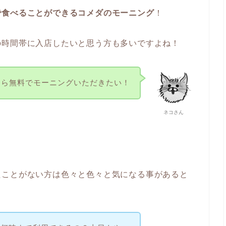
で食べることができるコメダのモーニング
！
の時間帯に入店したいと思う方も多いですよね！
なら無料でモーニングいただきたい！
ネコさん
たことがない方は色々と色々と気になる事があると