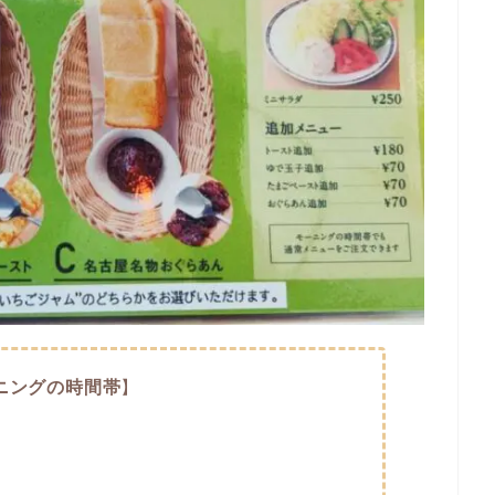
ニングの時間帯
】
。