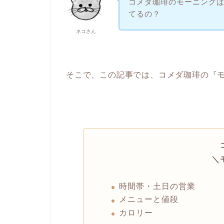
コメダ珈琲のモーニング
てるの？
ネコさん
そこで、この記事では、コメダ珈琲の『
＼
時間帯・土日の営業
メニューと値段
カロリー