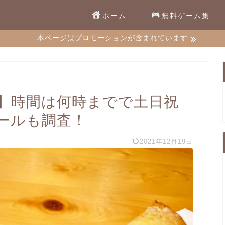
ホーム
無料ゲーム集
本ページはプロモーションが含まれています
】時間は何時までで土日祝
ールも調査！
2021年12月19日