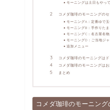
モーニングは土日もやっ
コメダ珈琲のモーニングのセ
モーニングA：定番ゆで玉
モーニングB：手作りたま
モーニングC：名古屋名物
モーニングD：ご当地ジャ
追加メニュー
コメダ珈琲のモーニングはド
コメダ珈琲のモーニングはお
まとめ
コメダ珈琲のモーニング