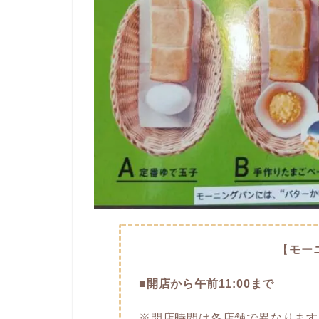
【
モー
■開店から午前11:00まで
※開店時間は各店舗で異なります