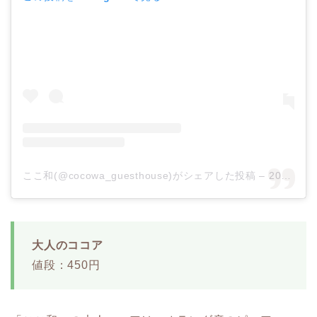
ここ和(@cocowa_guesthouse)がシェアした投稿
–
2020年 1月月28日午前3時25分PST
大人のココア
値段：450円