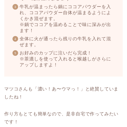
牛乳が温まったら鍋にココアパウダーを入
れ、ココアパウダー自体が温まるようによ
くかき混ぜます。
※鍋でココアを温めることで味に深みが出
ます！
全体に火が通ったら残りの牛乳を入れて混
ぜます。
お好みのカップに注いだら完成！
※茶漉しを使って入れると喉越しがさらに
アップしますよ！
マツコさんも「濃い！あ〜ウマっ！」と絶賛していま
したね！
作り方もとても簡単なので、是非自宅で作ってみたい
です！