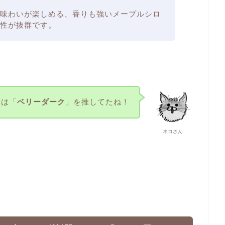
味わいが楽しめる、香りも強いメープルシロ
性が抜群です。
んは「
ベリーダーク
」を推してたね！
ネコさん