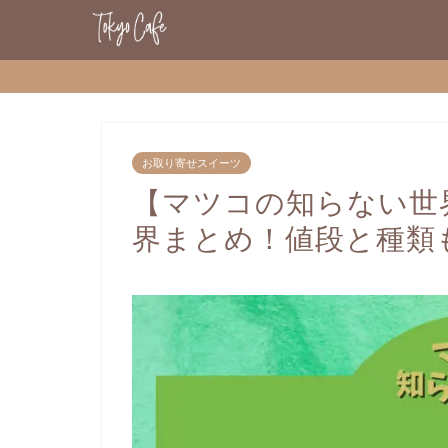
お取り寄せスイーツ
【マツコの知らない世
界まとめ！値段と種類