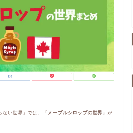
の知らない世界」では、『
メープルシロップの世界
』が