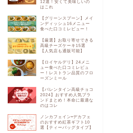
12選！安くて美味しいの
はこれ
【グリーンスプーン】メイ
ンディッシュ16メニュー
食べた口コミレビュー！
【厳選】お取り寄せできる
高級チーズケーキ15選
【人気店も通販可能】
【ロイヤルデリ】24メニ
ュー食べた口コミレビュ
ー！レストラン品質のフロ
ーズンミール
【バレンタイン高級チョコ
2024】おすすめ人気ブラ
ンドまとめ！本命に最適な
のはコレ
ノンカフェイン•デカフェ
のおすすめ紅茶ギフト10
選【ティーバッグタイプ】