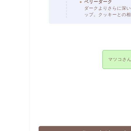
ベリーダーク
ダークよりさらに深い
ップ。クッキーとの相
マツコさ