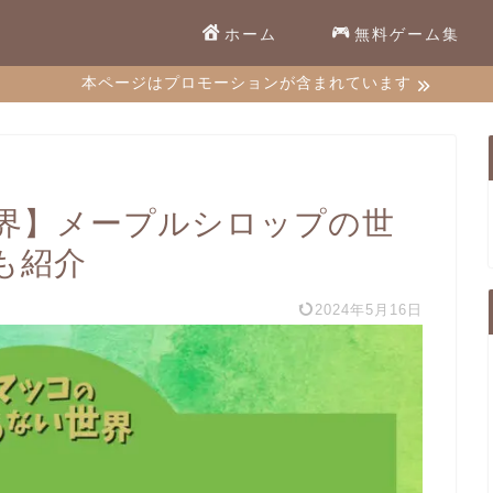
ホーム
無料ゲーム集
本ページはプロモーションが含まれています
界】メープルシロップの世
も紹介
2024年5月16日