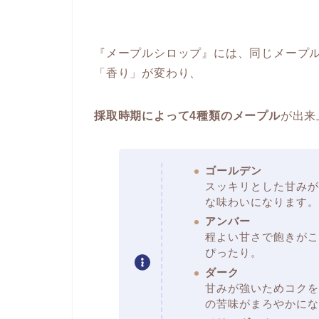
『メープルシロップ』には、同じメープ
「香り」が変わり、
採取時期によって4種類のメープル
が出来
ゴールデン
スッキリとした甘みが
な味わいになります。
アンバー
程よい甘さで飽きがこ
ぴったり。
ダーク
甘みが強いためコクを
の苦味がまろやかにな