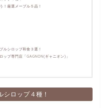
う！厳選メープル５品！
プルシロップ和食３選！
ップ専門店「GAGNON(ギャニオン)」
ルシロップ４種！