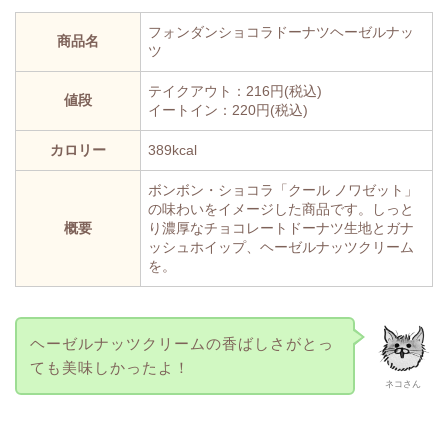
フォンダンショコラドーナツヘーゼルナッ
商品名
ツ
テイクアウト：216円(税込)
値段
イートイン：220円(税込)
カロリー
389kcal
ボンボン・ショコラ「クール ノワゼット」
の味わいをイメージした商品です。しっと
概要
り濃厚なチョコレートドーナツ生地とガナ
ッシュホイップ、ヘーゼルナッツクリーム
を。
ヘーゼルナッツクリームの香ばしさがとっ
ても美味しかったよ！
ネコさん