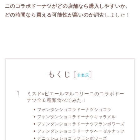
ニのコラボドーナツがどの店舗なら購入しやすいか、
どの時間なら買える可能性が高いのか
調査しました！
もくじ
[
]
非表示
ミスド×ピエールマルコリーニのコラボドー
ナツ全６種類食べてみた！
フォンダンショコラドーナツショコラ
フォンダンショコラドーナツキャラメル
フォンダンショコラドーナツフランボワーズ
フォンダンショコラドーナツヘーゼルナッツ
デニッシュショコラフランボワーズ