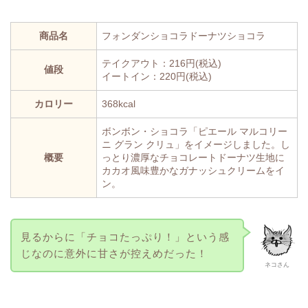
商品名
フォンダンショコラドーナツショコラ
テイクアウト：216円(税込)
値段
イートイン：220円(税込)
カロリー
368kcal
ボンボン・ショコラ「ピエール マルコリー
ニ グラン クリュ」をイメージしました。し
概要
っとり濃厚なチョコレートドーナツ生地に
カカオ風味豊かなガナッシュクリームをイ
ン。
見るからに「チョコたっぷり！」という感
じなのに意外に甘さが控えめだった！
ネコさん