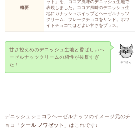
ット」を、ココア風味のデニッシュ生地で
概要
表現しました。ココア風味のデニッシュ生
地にガナッシュホイップとヘーゼルナッツ
クリーム、フレークチョコをサンド。ホワ
イトチョコでほどよい甘さをプラス。
甘さ控えめのデニッシュ生地と香ばしいヘ
ーゼルナッツクリームの相性が抜群すぎ
ネコさん
た！
デニッシュショコラヘーゼルナッツのイメージ元のチ
ョコ「
クール ノワゼット
」はこれです↓