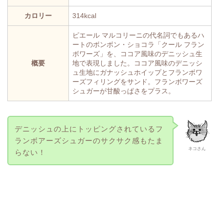
カロリー
314kcal
ピエール マルコリーニの代名詞でもあるハ
ートのボンボン・ショコラ「クール フラン
ボワーズ」を、ココア風味のデニッシュ生
概要
地で表現しました。ココア風味のデニッシ
ュ生地にガナッシュホイップとフランボワ
ーズフィリングをサンド。フランボワーズ
シュガーが甘酸っぱさをプラス。
デニッシュの上にトッピングされているフ
ランボアーズシュガーのサクサク感もたま
ネコさん
らない！