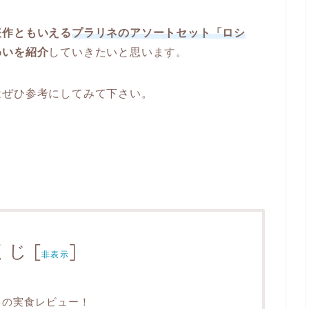
表作ともいえる
プラリネのアソートセット「ロシ
わいを紹介
していきたいと思います。
はぜひ参考にしてみて下さい。
くじ
[
]
非表示
ネの実食レビュー！