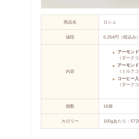
商品名
ロシェ
値段
6,264円（税込み
アーモンド
（ダークコ
アーモンド
（ミルクコ
内容
コーヒー入
（ダークコ
個数
16個
カロリー
100gあたり：572k