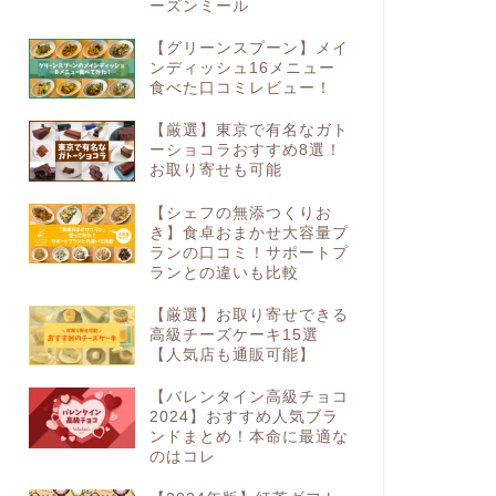
ーズンミール
【グリーンスプーン】メイ
ンディッシュ16メニュー
食べた口コミレビュー！
【厳選】東京で有名なガト
ーショコラおすすめ8選！
お取り寄せも可能
【シェフの無添つくりお
き】食卓おまかせ大容量プ
ランの口コミ！サポートプ
ランとの違いも比較
【厳選】お取り寄せできる
高級チーズケーキ15選
【人気店も通販可能】
【バレンタイン高級チョコ
2024】おすすめ人気ブラ
ンドまとめ！本命に最適な
のはコレ