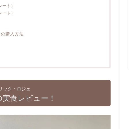
レート）
レート）
ネの購入方法
リック・ロジェ
の実食レビュー！