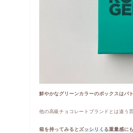
鮮やかなグリーンカラーのボックスはパ
他の高級チョコレートブランドとは違う
箱を持ってみると
ズッシリくる重量感
に