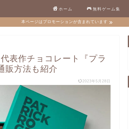
ホーム
無料ゲーム集
本ページはプロモーションが含まれています
】代表作チョコレート『プラ
通販方法も紹介
2023年5月28日