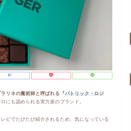
プラリネの魔術師と呼ばれる『
パトリック・ロジ
プロにも認められる実力派のブランド。
テレビでたびたび紹介されるため、気になっている