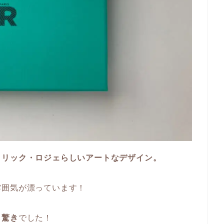
トリック・ロジェらしいアートなデザイン。
雰囲気が漂っています！
も驚き
でした！