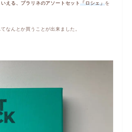
もいえる、プラリネのアソートセット
「ロシェ」
を
れてなんとか買うことが出来ました。