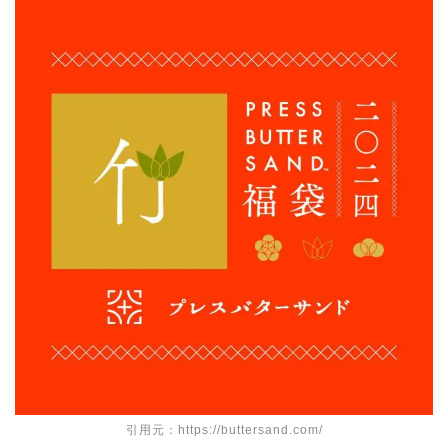
引用元：https://buttersand.com/