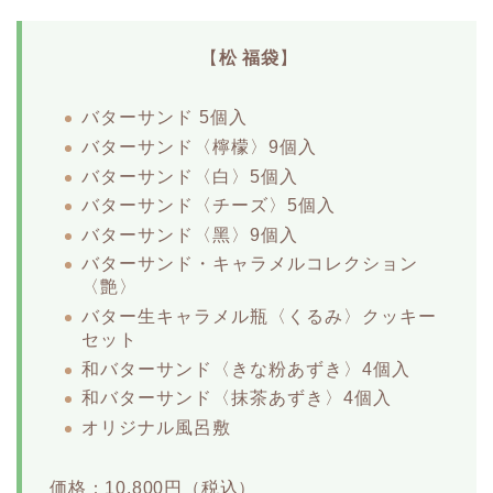
【
松 福袋
】
バターサンド 5個入
バターサンド〈檸檬〉9個入
バターサンド〈白〉5個入
バターサンド〈チーズ〉5個入
バターサンド〈黑〉9個入
バターサンド・キャラメルコレクション
〈艶〉
バター生キャラメル瓶〈くるみ〉クッキー
セット
和バターサンド〈きな粉あずき〉4個入
和バターサンド〈抹茶あずき〉4個入
オリジナル風呂敷
価格：10,800円（税込）