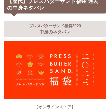
【歴代】プレスバターサンド福袋 過去
の中身ネタバレ
プレスバターサンド福袋2023
中身のネタバレ
【
オンラインストア
】