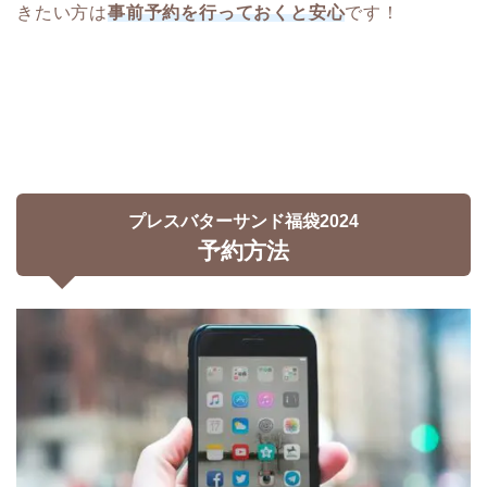
きたい方は
事前予約を行っておくと安心
です！
プレスバターサンド福袋2024
予約方法