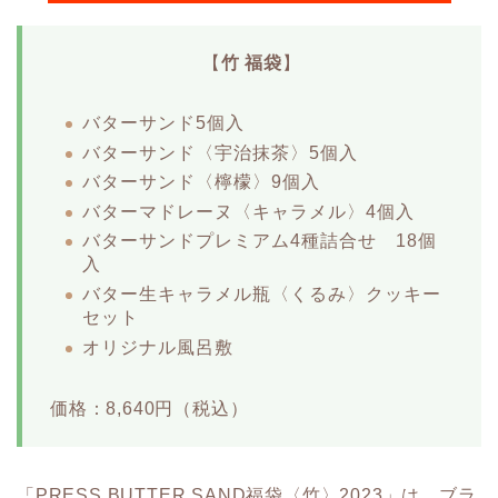
【
竹 福袋
】
バターサンド5個入
バターサンド〈宇治抹茶〉5個入
バターサンド〈檸檬〉9個入
バターマドレーヌ〈キャラメル〉4個入
バターサンドプレミアム4種詰合せ 18個
入
バター生キャラメル瓶〈くるみ〉クッキー
セット
オリジナル風呂敷
価格：8,640円（税込）
「PRESS BUTTER SAND福袋〈竹〉2023」は、ブラ