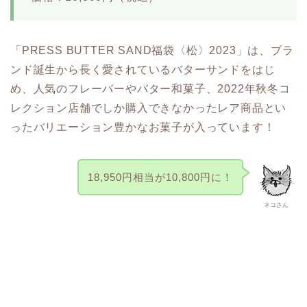
「PRESS BUTTER SAND福袋〈松〉2023」は、ブラ
ンド誕生から長く愛されているバターサンドをはじ
め、人気のフレーバーやバター和菓子、2022年秋冬コ
レクション店舗でしか購入できなかったレア商品とい
ったバリエーション豊かなお菓子が入っています！
18,950円相当が10,800円に！
ネコさん