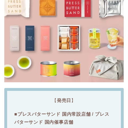
【
発売日
】
■プレスバターサンド 国内常設店舗 / プレス
バターサンド 国内催事店舗