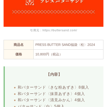
引用元：https://buttersand.com/
商品名
PRESS BUTTER SAND福袋〈松〉2024
価格
10,800円（税込）
【内容】
和バターサンド〈きな粉あずき〉8個入
和バターサンド〈抹茶あずき〉4個入
和バターサンド〈清見みかん〉4個入
バターサンド〈白〉5個入