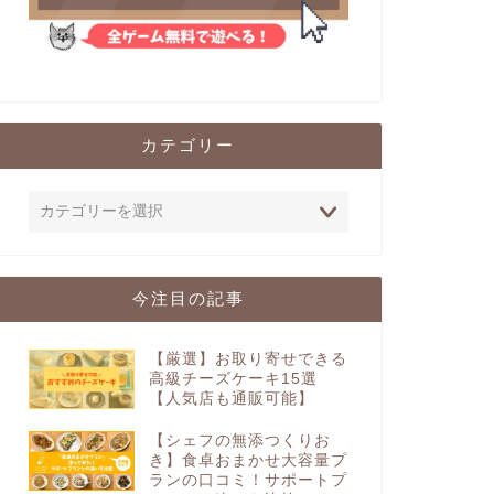
カテゴリー
今注目の記事
【厳選】お取り寄せできる
高級チーズケーキ15選
【人気店も通販可能】
【シェフの無添つくりお
き】食卓おまかせ大容量プ
ランの口コミ！サポートプ