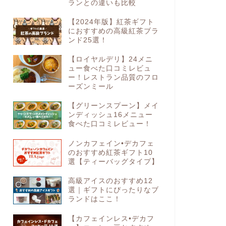
ランとの違いも比較
【2024年版】紅茶ギフト
におすすめの高級紅茶ブラ
ンド25選！
【ロイヤルデリ】24メニ
ュー食べた口コミレビュ
ー！レストラン品質のフロ
ーズンミール
【グリーンスプーン】メイ
ンディッシュ16メニュー
食べた口コミレビュー！
ノンカフェイン•デカフェ
のおすすめ紅茶ギフト10
選【ティーバッグタイプ】
高級アイスのおすすめ12
選｜ギフトにぴったりなブ
ランドはここ！
【カフェインレス•デカフ