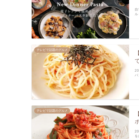
自
ル
テレビで話題のグルメ
2
パ
テレビで話題のグルメ
2
を