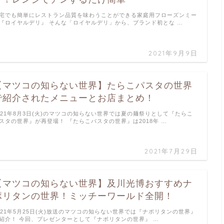
宅でも簡単にレストラン品質を味わうことができる家庭用フローズンミー
『ロイヤルデリ』 そんな「ロイヤルデリ」から、ブランド初とな …
2021年9月9日
【マツコの知らない世界】たらこパスタの世界
で紹介されたメニューとお店まとめ！
021年8月3日(火)のマツコの知らない世界では夏の麺祭りとして『たらこ
スタの世界』が再登場！ 『たらこパスタの世界』は2018年 …
2021年7月29日
【マツコの知らない世界】及川光博おすすめナ
ポリタンの世界！ミッチーワールド全開！
021年5月25日(火)放送のマツコの知らない世界では『ナポリタンの世界』
紹介！ 今回、プレゼンターとして『ナポリタンの世界』 …