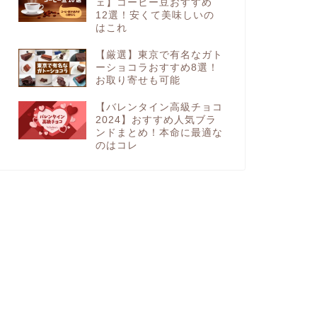
ェ】コーヒー豆おすすめ
12選！安くて美味しいの
はこれ
【厳選】東京で有名なガト
ーショコラおすすめ8選！
お取り寄せも可能
【バレンタイン高級チョコ
2024】おすすめ人気ブラ
ンドまとめ！本命に最適な
のはコレ