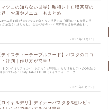
【マツコの知らない世界】昭和レトロ喫茶店の
世界！お店やメニューもまとめ
023年11月14日(火)のマツコの知らない世界では『昭和レトロ喫茶の世
』が放送されましたね。 全国の昭和レトロ喫茶店を巡る平成生まれ …
2023年11月13日
【テイスティーテーブルフード】パスタの口コ
ミ・評判｜作り方が簡単！
ストランクオリティのパスタがおうち時間にいただけるとテレビや雑誌で
目されている『Tasty Table FOOD（テイスティーテーブ …
2022年8月22日
【ロイヤルデリ】ディナーパスタを3種レビュ
ー！レンジでチンするだけ簡単