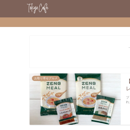
お取り寄せグルメ
プ
れ