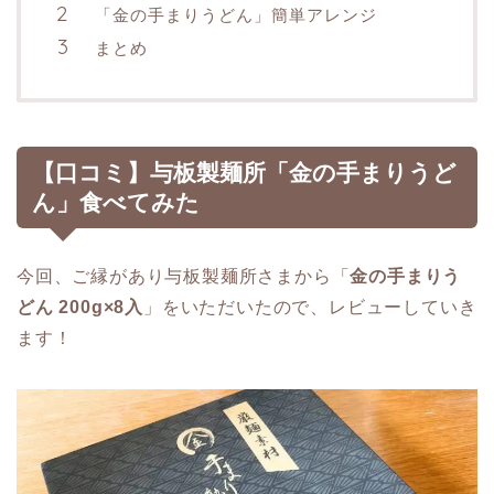
「金の手まりうどん」簡単アレンジ
まとめ
【口コミ】与板製麺所「金の手まりうど
ん」食べてみた
今回、ご縁があり与板製麺所さまから「
金の手まりう
どん 200g×8入
」をいただいたので、レビューしていき
ます！