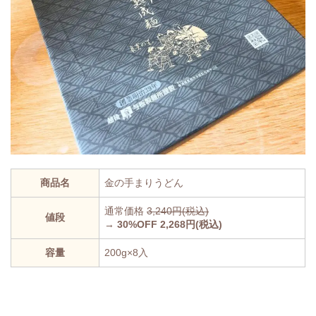
商品名
金の手まりうどん
通常価格
3,240円(税込)
値段
→
30%OFF 2,268円(税込)
容量
200g×8入