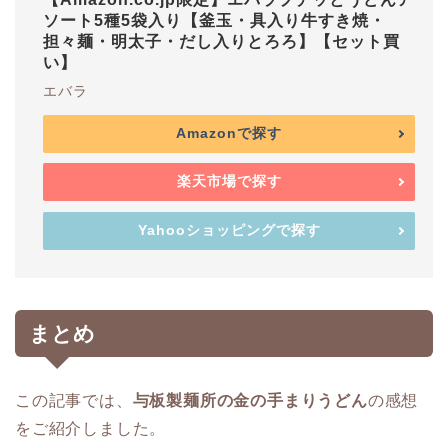
ソート5種5袋入り【釜玉・具入り牛すき焼・
担々麺・明太子・だし入りとろろ】【セット買
い】
エバラ
Amazonで探す
楽天市場で探す
Yahooショッピングで探す
まとめ
この記事では、
与板製麺所の金の手まりうどん
の感想
をご紹介しました。