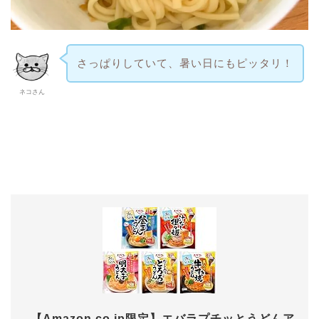
さっぱりしていて、暑い日にもピッタリ！
ネコさん
【Amazon.co.jp限定】エバラプチッとうどんア