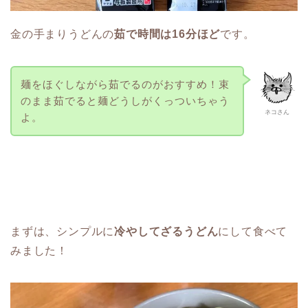
金の手まりうどんの
茹で時間は16分ほど
です。
麺をほぐしながら茹でるのがおすすめ！束
のまま茹でると麺どうしがくっついちゃう
ネコさん
よ。
まずは、シンプルに
冷やしてざるうどん
にして食べて
みました！