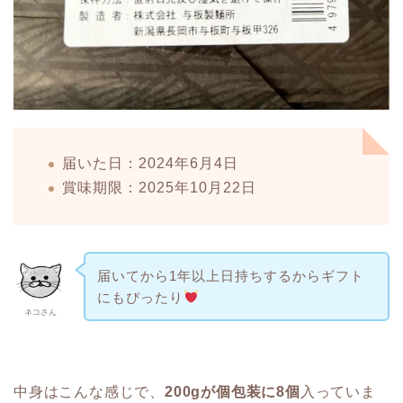
届いた日：2024年6月4日
賞味期限：2025年10月22日
届いてから1年以上日持ちするからギフト
にもぴったり
ネコさん
中身はこんな感じで、
200gが個包装に8個
入っていま