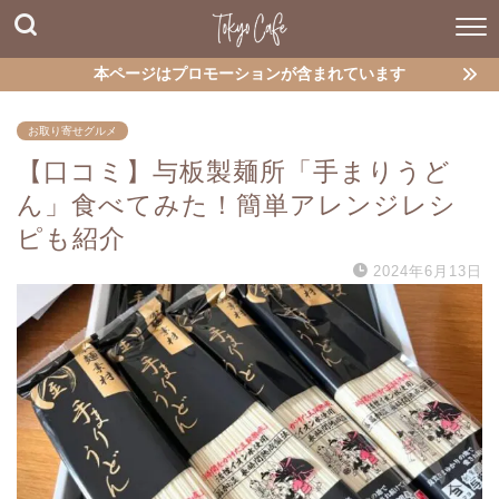
本ページはプロモーションが含まれています
お取り寄せグルメ
【口コミ】与板製麺所「手まりうど
ん」食べてみた！簡単アレンジレシ
ピも紹介
2024年6月13日