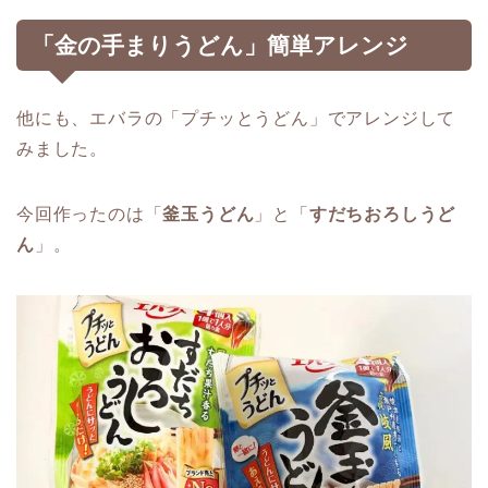
「金の手まりうどん」簡単アレンジ
他にも、エバラの「プチッとうどん」でアレンジして
みました。
今回作ったのは「
釜玉うどん
」と「
すだちおろしうど
ん
」。