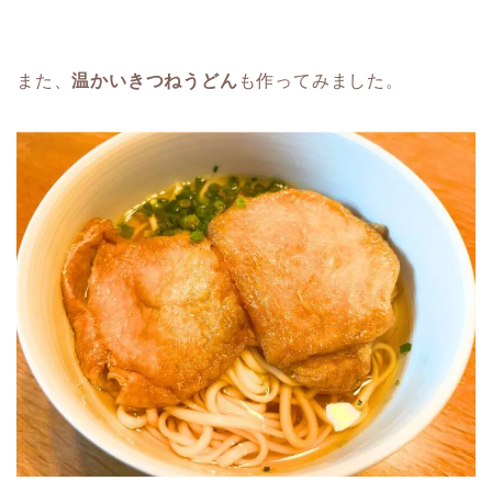
また、
温かいきつねうどん
も作ってみました。