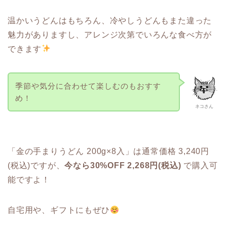
温かいうどんはもちろん、冷やしうどんもまた違った
魅力がありますし、アレンジ次第でいろんな食べ方が
できます
季節や気分に合わせて楽しむのもおすす
め！
ネコさん
「
金の手まりうどん 200g×8入」は
通常価格 3,240円
(税込)ですが、
今なら
30%OFF 2
,268円(税込)
で購入可
能ですよ！
自宅用や、ギフトにもぜひ