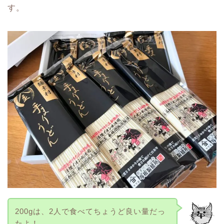
す。
200gは、2人で食べてちょうど良い量だっ
たよ！