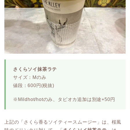
さくらソイ抹茶ラテ
サイズ：Mのみ
値段：600円(税抜)
※Mildhot/hotのみ、タピオカ追加は別途+50円
上記の「さくら香るソイティースムージー」は、桜風