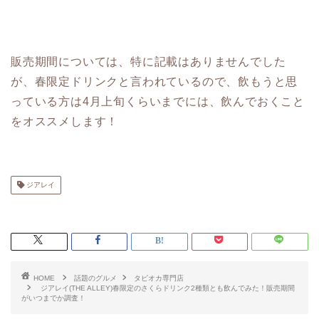
販売期間については、特に記載はありませんでした
が、春限定ドリンクと言われているので、飲もうと思
っている方は4月上旬くらいまでには、飲んでおくこと
をオススメします！
ジアレイ
HOME
話題のグルメ
タピオカ専門店
ジアレイ(THE ALLEY)春限定のさくらドリンク2種類とも飲んでみた！販売期間
がいつまでか調査！