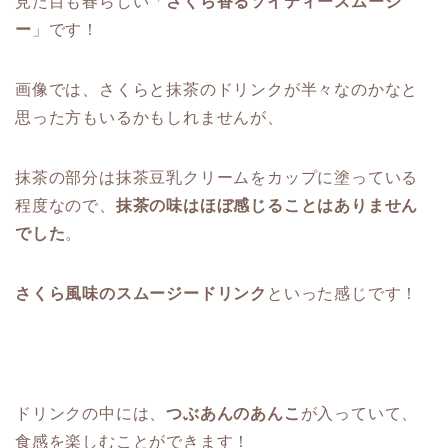
見た目も春らしい「
さくら香るソイティースムージ
ー
」です！
画像では、さくらと抹茶のドリンクが半々なのかなと
思った方もいるかもしれませんが、
抹茶の部分は抹茶豆乳クリームをカップに塗っている
程度なので、
抹茶の味はほぼ感じることはありません
でした
。
さくら風味のスムージードリンク
といった感じです！
ドリンクの中には、
つぶあんのあんこ
が入っていて、
食感を楽しむことができます！