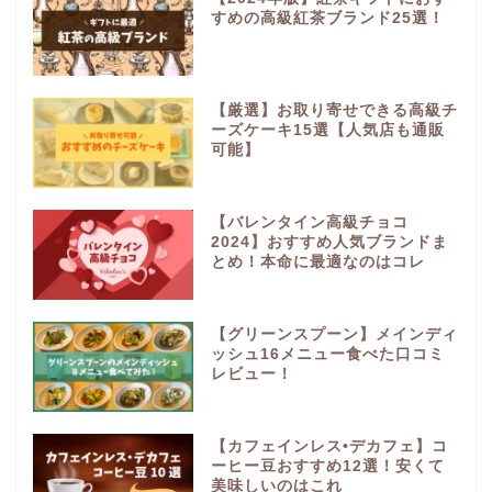
すめの高級紅茶ブランド25選！
【厳選】お取り寄せできる高級チ
ーズケーキ15選【人気店も通販
可能】
【バレンタイン高級チョコ
2024】おすすめ人気ブランドま
とめ！本命に最適なのはコレ
【グリーンスプーン】メインディ
ッシュ16メニュー食べた口コミ
レビュー！
【カフェインレス•デカフェ】コ
ーヒー豆おすすめ12選！安くて
美味しいのはこれ