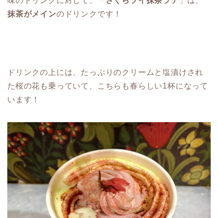
味のドリンクに対して、「
さくらソイ抹茶ラテ
」は、
抹茶がメイン
のドリンクです！
ドリンクの上には、たっぷりのクリームと塩漬けされ
た桜の花も乗っていて、こちらも春らしい1杯になって
います！