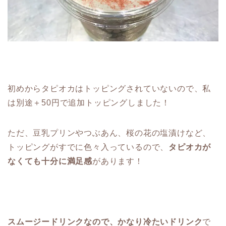
初めからタピオカはトッピングされていないので、私
は別途＋50円で追加トッピングしました！
ただ、豆乳プリンやつぶあん、桜の花の塩漬けなど、
トッピングがすでに色々入っているので、
タピオカが
なくても十分に満足感
があります！
スムージードリンクなので、かなり冷たいドリンク
で