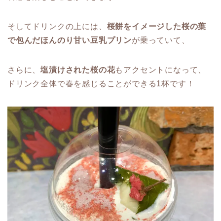
そしてドリンクの上には、
桜餅をイメージした桜の葉
で包んだほんのり甘い豆乳プリン
が乗っていて、
さらに、
塩漬けされた桜の花
もアクセントになって、
ドリンク全体で春を感じることができる1杯です！