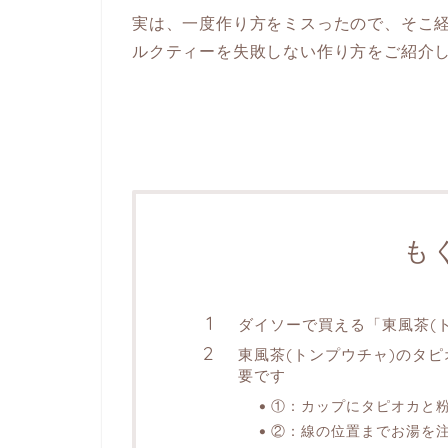
実は、一度作り方をミスったので、そこ経
ルクティーを失敗しない作り方をご紹介
も
ダイソーで買える「東風茶(
東風茶(トンプウチャ)のタ
要です
①：カップにタピオカと
②：線の位置までお湯を