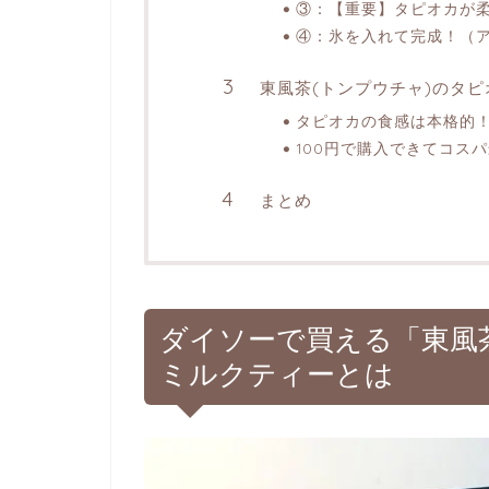
③：【重要】タピオカが柔
④：氷を入れて完成！（
東風茶(トンプウチャ)のタ
タピオカの食感は本格的
100円で購入できてコス
まとめ
ダイソーで買える「東風
ミルクティーとは