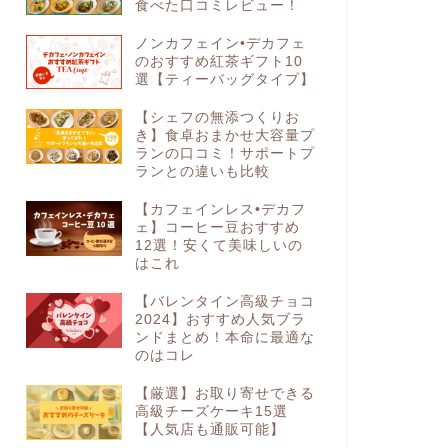
食べた口コミレビュー！
ノンカフェイン•デカフェ
のおすすめ紅茶ギフト10
選【ティーバッグタイプ】
【シェフの無添つくりお
き】食卓おまかせ大容量プ
ランの口コミ！サポートプ
ランとの違いも比較
【カフェインレス•デカフ
ェ】コーヒー豆おすすめ
12選！安くて美味しいの
はこれ
【バレンタイン高級チョコ
2024】おすすめ人気ブラ
ンドまとめ！本命に最適な
のはコレ
【厳選】お取り寄せできる
高級チーズケーキ15選
【人気店も通販可能】