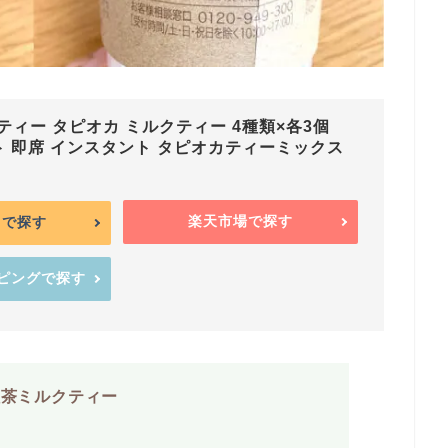
ィー タピオカ ミルクティー 4種類×各3個
ット 即席 インスタント タピオカティーミックス
楽天市場で探す
onで探す
ッピングで探す
紅茶ミルクティー