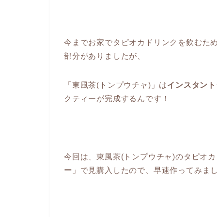
今までお家でタピオカドリンクを飲むた
部分がありましたが、
「東風茶(トンプウチャ)」は
インスタント
クティーが完成するんです！
今回は、東風茶(トンプウチャ)のタピオカ
ー
」で見購入したので、早速作ってみま