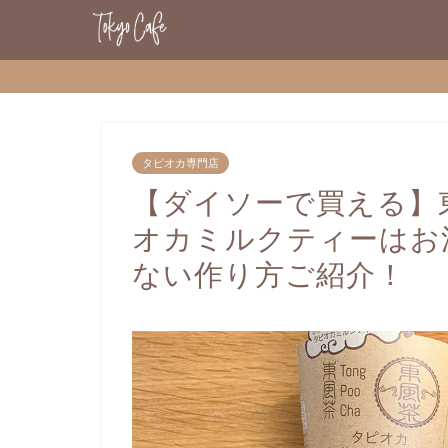
タピオカ専門店
【ダイソーで買える】
オカミルクティーはお湯
ない作り方ご紹介！