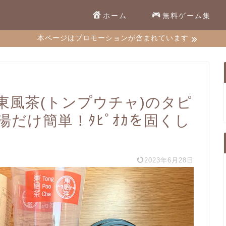
ホーム
無料ゲーム集
本ページはプロモーションが含まれています
東風茶(トンプウチャ)のタピ
だけ簡単！ﾀﾋﾟｵｶを固くし
2023年6月28日