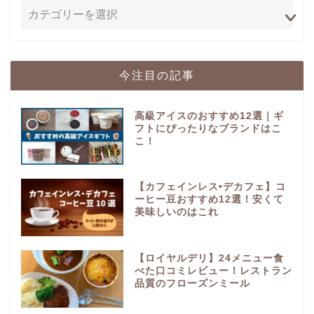
今注目の記事
高級アイスのおすすめ12選｜ギ
フトにぴったりなブランドはこ
こ！
【カフェインレス•デカフェ】コ
ーヒー豆おすすめ12選！安くて
美味しいのはこれ
【ロイヤルデリ】24メニュー食
べた口コミレビュー！レストラン
品質のフローズンミール