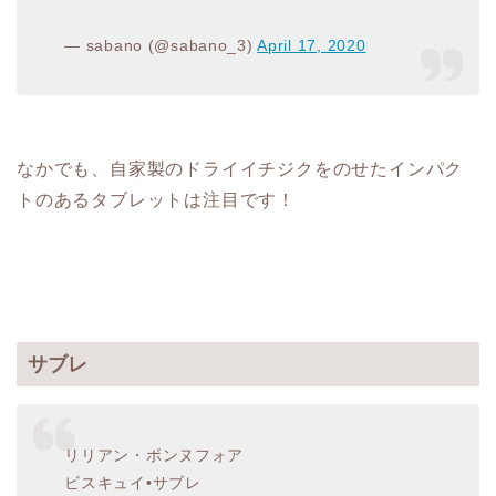
— sabano (@sabano_3)
April 17, 2020
なかでも、自家製のドライイチジクをのせたインパク
トのあるタブレットは注目です！
サブレ
リリアン・ボンヌフォア
ビスキュイ•サブレ