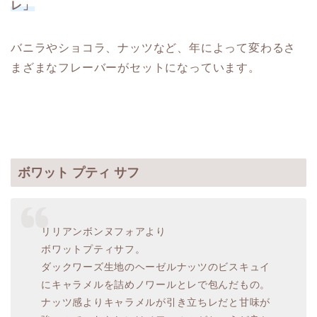
レ」
バニラやショコラ、ナッツなど、年によって変わるさ
まざまなフレーバーがセットになっています。
ボワット プティ サフ
リリアンボンヌフォアより
ボワットプティサフ。
ダックワーズ生地のヘーゼルナッツのビスキュイ
にキャラメルを詰めノワールとレで包んだもの。
ナッツ感よりキャラメルが引き立ちレだと甘味が