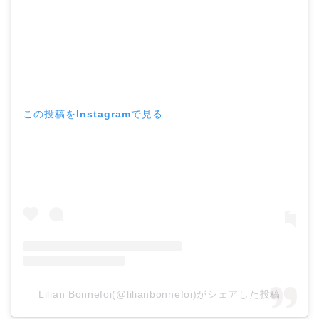
この投稿をInstagramで見る
Lilian Bonnefoi(@lilianbonnefoi)がシェアした投稿