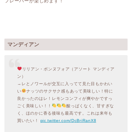
フレーバーが楽しめます！
マンディアン
リリアン・ボンヌフォア（アソート マンディア
ン）
→レとノワールが交互に入ってて見た目もかわい
い
ナッツのサクサク感もあって美味しい！特に
良かったのはレ！レモンコンフィが爽やかですっ
ごく美味しい！！
酸っぱくなく、甘すぎな
く、ほのかに香る後味も最高です。これは来年も
買いたい！
pic.twitter.com/DcBriRanX8