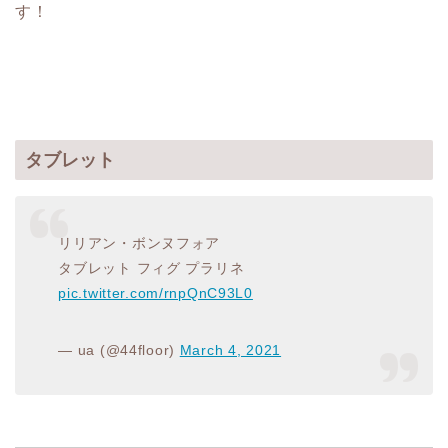
す！
タブレット
リリアン・ボンヌフォア
タブレット フィグ プラリネ
pic.twitter.com/rnpQnC93L0
— ua (@44floor)
March 4, 2021