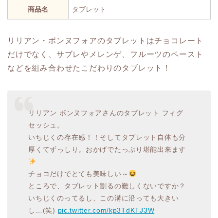
商品名
タブレット
リリアン・ボンヌフォアのタブレットはチョコレート
だけでなく、サブレやメレンゲ、フルーツのペースト
などを組み合わせたこだわりのタブレット！
リリアン ボンヌフォアさんのタブレット フィグ
セッシュ。
いちじくの存在感！！そしてタブレット自体も分
厚くてずっしり。おかげでたっぷり堪能出来ます
チョコだけでとても美味しい～
ところで、タブレット割るの難しくないですか？
いちじくのってるし、この溝に沿っても大きい
し…(笑)
pic.twitter.com/kp3TdKTJ3W