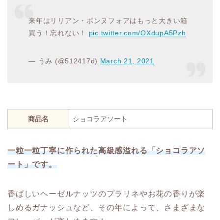
来年はリリアン・ボンヌフォアはもっと大きい箱
買う！忘れない！
pic.twitter.com/OXdupA5Pzh
— うみ (@512417d)
March 21, 2021
商品名
ショコラアソート
一粒一粒丁寧に作られた高級感溢れる「ショコラアソ
ート」です。
香ばしいヘーゼルナッツのプラリネやお花の香りが楽
しめるガナッシュなど、その年によって、さまざまな