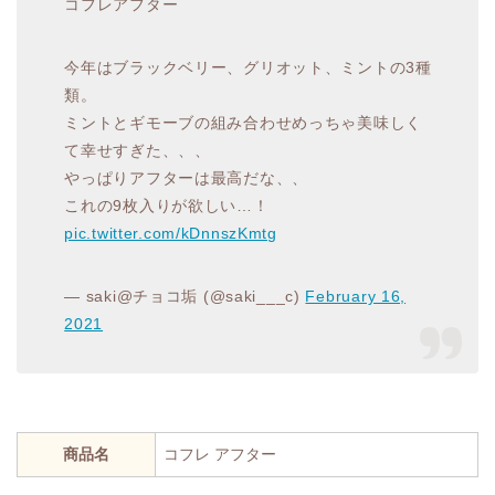
コフレアフター
今年はブラックベリー、グリオット、ミントの3種
類。
ミントとギモーブの組み合わせめっちゃ美味しく
て幸せすぎた、、、
やっぱりアフターは最高だな、、
これの9枚入りが欲しい…！
pic.twitter.com/kDnnszKmtg
— saki@チョコ垢 (@saki___c)
February 16,
2021
商品名
コフレ アフター