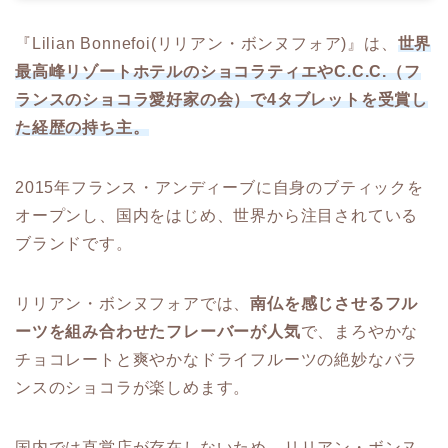
『Lilian Bonnefoi(リリアン・ボンヌフォア)』は、
世界
最高峰リゾートホテルのショコラティエやC.C.C.（フ
ランスのショコラ愛好家の会）で4タブレットを受賞し
た経歴の持ち主。
2015年フランス・アンディーブに自身のブティックを
オープンし、国内をはじめ、世界から注目されている
ブランドです。
リリアン・ボンヌフォアでは、
南仏を感じさせるフル
ーツを組み合わせたフレーバーが人気
で、まろやかな
チョコレートと爽やかなドライフルーツの絶妙なバラ
ンスのショコラが楽しめます。
国内では直営店が存在しないため、リリアン・ボンヌ