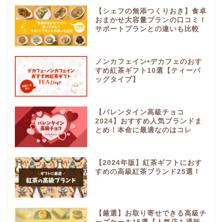
【シェフの無添つくりおき】食卓
おまかせ大容量プランの口コミ！
サポートプランとの違いも比較
ノンカフェイン•デカフェのおす
すめ紅茶ギフト10選【ティーバ
ッグタイプ】
【バレンタイン高級チョコ
2024】おすすめ人気ブランドま
とめ！本命に最適なのはコレ
【2024年版】紅茶ギフトにおす
すめの高級紅茶ブランド25選！
【厳選】お取り寄せできる高級チ