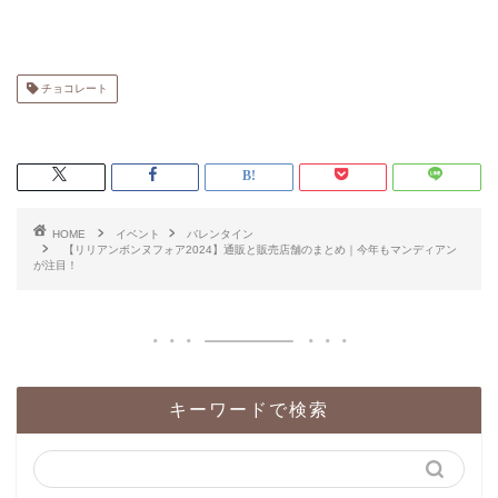
チョコレート
HOME
イベント
バレンタイン
【リリアンボンヌフォア2024】通販と販売店舗のまとめ｜今年もマンディアン
が注目！
キーワードで検索