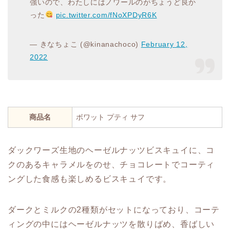
強いので、わたしにはノワールのがちょうど良か
った
pic.twitter.com/fNoXPDyR6K
— きなちょこ (@kinanachoco)
February 12,
2022
商品名
ボワット プティ サフ
ダックワーズ生地のヘーゼルナッツビスキュイに、コ
クのあるキャラメルをのせ、チョコレートでコーティ
ングした食感も楽しめるビスキュイです。
ダークとミルクの2種類がセットになっており、コーテ
ィングの中にはヘーゼルナッツを散りばめ、香ばしい