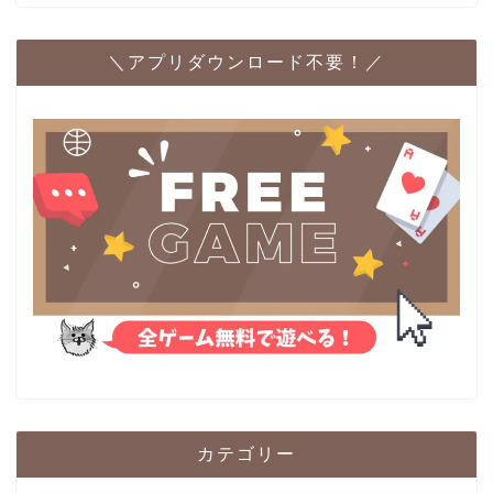
＼アプリダウンロード不要！／
カテゴリー