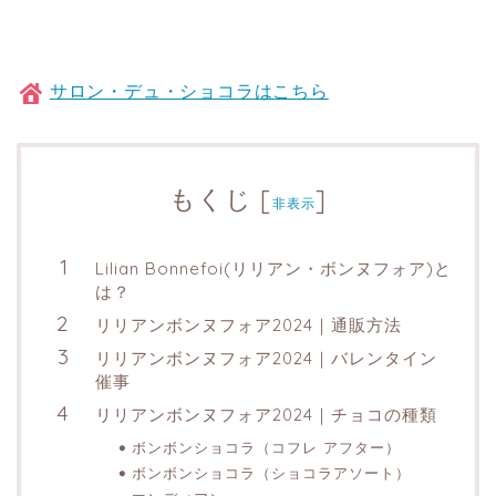
サロン・デュ・ショコラはこちら
もくじ
[
]
非表示
Lilian Bonnefoi(リリアン・ボンヌフォア)と
は？
リリアンボンヌフォア2024｜通販方法
リリアンボンヌフォア2024｜バレンタイン
催事
リリアンボンヌフォア2024｜チョコの種類
ボンボンショコラ（コフレ アフター）
ボンボンショコラ（ショコラアソート）