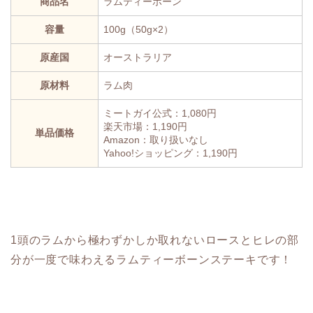
商品名
ラムティーボーン
容量
100g（50g×2）
原産国
オーストラリア
原材料
ラム肉
ミートガイ公式：1,080円
楽天市場：1,190円
単品価格
Amazon：取り扱いなし
Yahoo!ショッピング：1,190円
1頭のラムから極わずかしか取れないロースとヒレの部
分が一度で味わえるラムティーボーンステーキです！