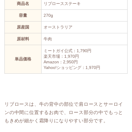
商品名
リブロースステーキ
容量
270g
原産国
オーストラリア
原材料
牛肉
ミートガイ公式：1,790円
楽天市場：1,970円
単品価格
Amazon：2,950円
Yahoo!ショッピング：1,970円
リブロースは、牛の背中の部位で肩ロースとサーロイ
ンの中間に位置するお肉で、ロース部分の中でもっと
もきめが細かく霜降りになりやすい部分です。