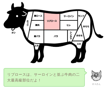
リブロースは、サーロインと並ぶ牛肉の二
大最高級部位だよ！
ネコさん