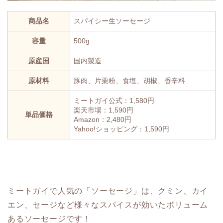
商品名
スパイシー生ソーセージ
容量
500g
原産国
国内製造
原材料
豚肉、片栗粉、食塩、胡椒、香辛料
ミートガイ公式：1,580円
楽天市場：1,590円
単品価格
Amazon：2,480円
Yahoo!ショッピング：1,590円
ミートガイで人気の「ソーセージ」は、クミン、カイ
エン、セージなど様々なスパイスが効いたボリューム
あるソーセージです！