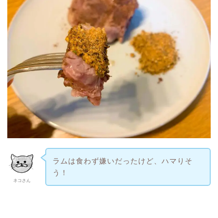
ラムは食わず嫌いだったけど、ハマりそ
う！
ネコさん