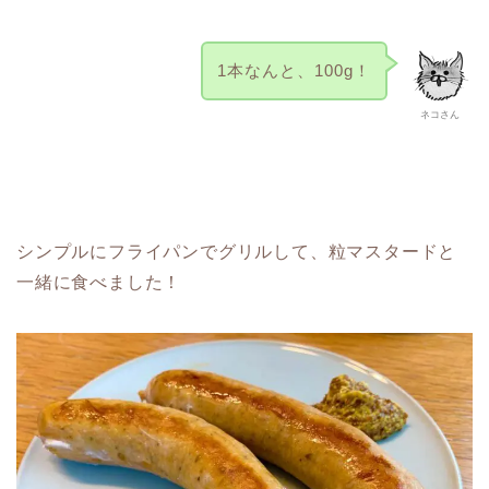
1本なんと、100g！
ネコさん
シンプルにフライパンでグリルして、粒マスタードと
一緒に食べました！