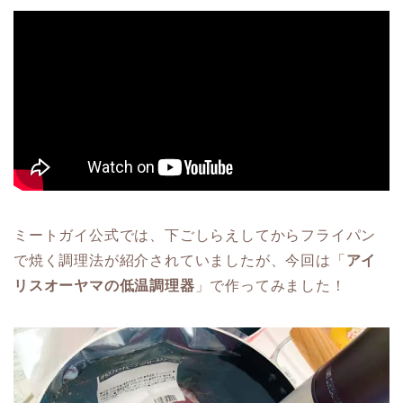
ミートガイ公式では、下ごしらえしてからフライパン
で焼く調理法が紹介されていましたが、今回は「
アイ
リスオーヤマの低温調理器
」で作ってみました！