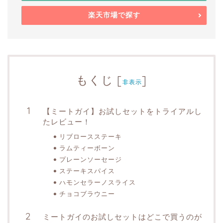
楽天市場で探す
もくじ
[
]
非表示
【ミートガイ】お試しセットをトライアルし
たレビュー！
リブロースステーキ
ラムティーボーン
プレーンソーセージ
ステーキスパイス
ハモンセラーノスライス
チョコブラウニー
ミートガイのお試しセットはどこで買うのが