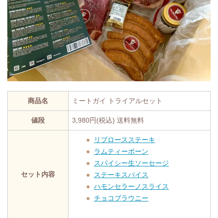
商品名
ミートガイ トライアルセット
値段
3,980円(税込) 送料無料
リブロースステーキ
ラムティーボーン
スパイシー生ソーセージ
セット内容
ステーキスパイス
ハモンセラーノスライス
チョコブラウニー