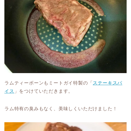
ラムティーボーンもミートガイ特製の「
ステーキスパ
イス
」をつけていただきます。
ラム特有の臭みもなく、美味しくいただけました！