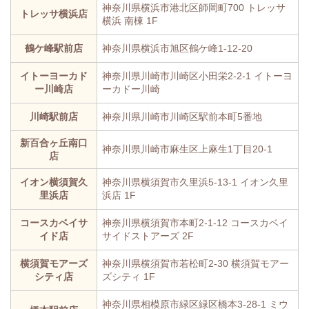
神奈川県横浜市港北区師岡町700 トレッサ
トレッサ横浜店
横浜 南棟 1F
鶴ケ峰駅前店
神奈川県横浜市旭区鶴ケ峰1-12-20
イトーヨーカド
神奈川県川崎市川崎区小田栄2-2-1 イトーヨ
ー川崎店
ーカドー川崎
川崎駅前店
神奈川県川崎市川崎区駅前本町5番地
新百合ヶ丘南口
神奈川県川崎市麻生区上麻生1丁目20-1
店
イオン横須賀久
神奈川県横須賀市久里浜5-13-1 イオン久里
里浜店
浜店 1F
コースカベイサ
神奈川県横須賀市本町2-1-12 コースカベイ
イド店
サイドストアーズ 2F
横須賀モアーズ
神奈川県横須賀市若松町2-30 横須賀モアー
シティ店
ズシティ 1F
神奈川県相模原市緑区緑区橋本3-28-1 ミウ