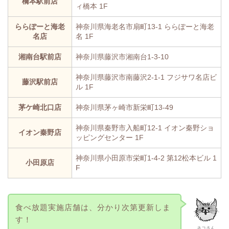
橋本駅前店
ィ橋本 1F
ららぽーと海老
神奈川県海老名市扇町13-1 ららぽーと海老
名店
名 1F
湘南台駅前店
神奈川県藤沢市湘南台1-3-10
神奈川県藤沢市南藤沢2-1-1 フジサワ名店ビ
藤沢駅前店
ル 1F
茅ケ崎北口店
神奈川県茅ヶ崎市新栄町13-49
神奈川県秦野市入船町12-1 イオン秦野ショ
イオン秦野店
ッピングセンター 1F
神奈川県小田原市栄町1-4-2 第12松本ビル 1
小田原店
F
食べ放題実施店舗は、分かり次第更新しま
す！
ネコさん