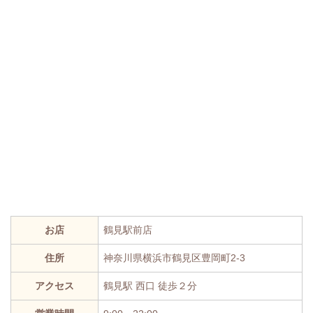
お店
鶴見駅前店
住所
神奈川県横浜市鶴見区豊岡町2-3
アクセス
鶴見駅 西口 徒歩２分