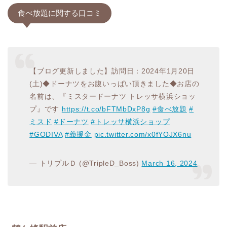
食べ放題に関する口コミ
【ブログ更新しました】訪問日：2024年1月20日
(土)◆ドーナツをお腹いっぱい頂きました◆お店の
名前は、『ミスタードーナツ トレッサ横浜ショッ
プ』です
https://t.co/bFTMbDxP8g
#食べ放題
#
ミスド
#ドーナツ
#トレッサ横浜ショップ
#GODIVA
#義援金
pic.twitter.com/x0fYOJX6nu
— トリプルＤ (@TripleD_Boss)
March 16, 2024