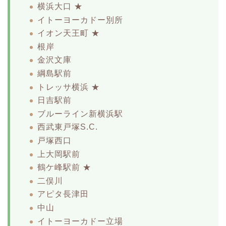
横浜大口 ★
イトーヨーカドー別所
イオン天王町 ★
根岸
金沢文庫
綱島駅前
トレッサ横浜 ★
日吉駅前
ブルーライン新横浜駅
西武東戸塚S.C.
戸塚西口
上大岡駅前
鶴ケ峰駅前 ★
二俣川
アピタ長津田
中山
イトーヨーカドー立場