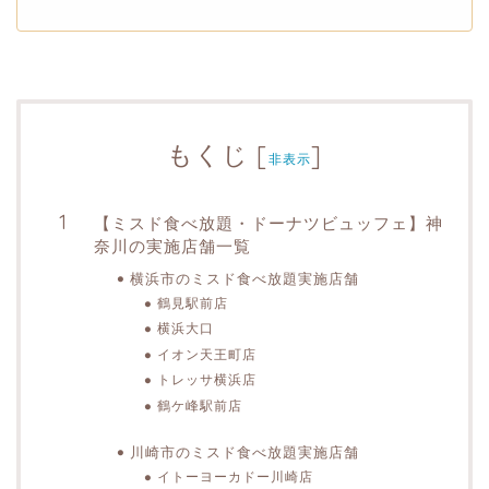
もくじ
[
]
非表示
【ミスド食べ放題・ドーナツビュッフェ】神
奈川の実施店舗一覧
横浜市のミスド食べ放題実施店舗
鶴見駅前店
横浜大口
イオン天王町店
トレッサ横浜店
鶴ケ峰駅前店
川崎市のミスド食べ放題実施店舗
イトーヨーカドー川崎店