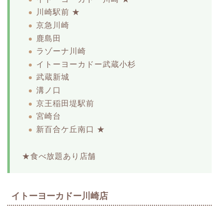
川崎駅前 ★
京急川崎
鹿島田
ラゾーナ川崎
イトーヨーカドー武蔵小杉
武蔵新城
溝ノ口
京王稲田堤駅前
宮崎台
新百合ケ丘南口 ★
★食べ放題あり店舗
イトーヨーカドー川崎店