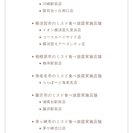
川崎駅前店
新百合ヶ丘南口店
横須賀市のミスド食べ放題実施店舗
イオン横須賀久里浜店
コースカベイサイド店
横須賀モアーズシティ店
相模原市のミスド食べ放題実施店舗
橋本駅前店
海老名市のミスド食べ放題実施店舗
ららぽーと海老名店
藤沢市のミスド食べ放題実施店舗
湘南台駅前店
藤沢駅前店
茅ヶ崎市のミスド食べ放題実施店舗
茅ケ崎北口店