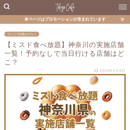
本ページはプロモーションが含まれています
テレビで話題のグルメ
【ミスド食べ放題】神奈川の実施店舗
一覧！予約なしで当日行ける店舗はど
こ？
2024年4月8日