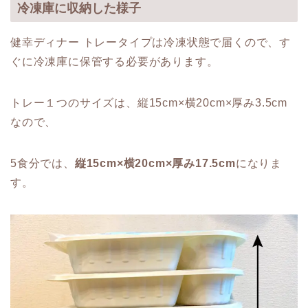
冷凍庫に収納した様子
健幸ディナー トレータイプは冷凍状態で届くので、す
ぐに冷凍庫に保管する必要があります。
トレー１つのサイズは、縦15cm×横20cm×厚み3.5cm
なので、
5食分では、
縦15cm×横20cm×厚み17.5cm
になりま
す。