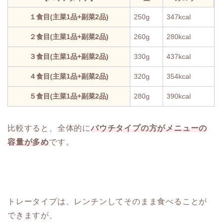
１食目(主菜1品+副菜2品)
250g
347kcal
２食目(主菜1品+副菜2品)
260g
280kcal
３食目(主菜1品+副菜2品)
330g
437kcal
４食目(主菜1品+副菜2品)
320g
354kcal
５食目(主菜1品+副菜2品)
280g
390kcal
比較すると、全体的に
パウチタイプの方がメニューの
容量が多め
です。
トレータイプは、レンチンしてそのまま食べることが
できますが、