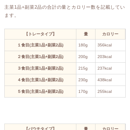
主菜1品+副菜2品の合計の量とカロリー数を記載してい
ます。
【トレータイプ】
量
カロリー
１食目(主菜1品+副菜2品)
180g
356kcal
２食目(主菜1品+副菜2品)
200g
203kcal
３食目(主菜1品+副菜2品)
215g
237kcal
４食目(主菜1品+副菜2品)
230g
438kcal
５食目(主菜1品+副菜2品)
170g
255kcal
【パウチタイプ】
量
カロリー