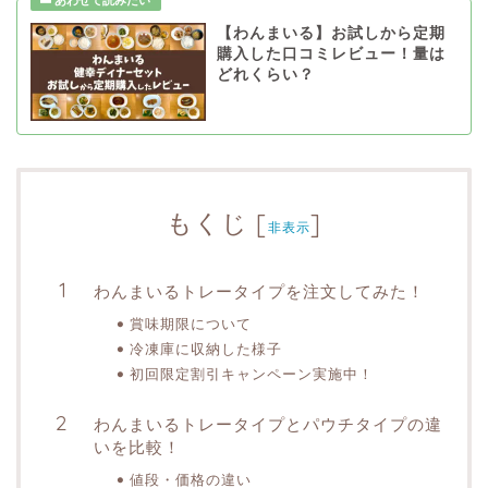
【わんまいる】お試しから定期
購入した口コミレビュー！量は
どれくらい？
もくじ
[
]
非表示
わんまいるトレータイプを注文してみた！
賞味期限について
冷凍庫に収納した様子
初回限定割引キャンペーン実施中！
わんまいるトレータイプとパウチタイプの違
いを比較！
値段・価格の違い