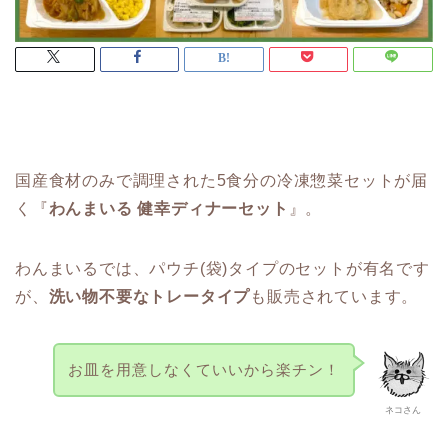
国産食材のみで調理された5食分の冷凍惣菜セットが届
く『
わんまいる 健幸ディナーセット
』。
わんまいるでは、パウチ(袋)タイプのセットが有名です
が、
洗い物不要なトレータイプ
も販売されています。
お皿を用意しなくていいから楽チン！
ネコさん