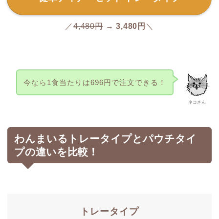
／
4,480円
→
3,480円
＼
今なら1食当たりは696円で注文できる！
ネコさん
わんまいるトレータイプとパウチタイ
プの違いを比較！
トレータイプ