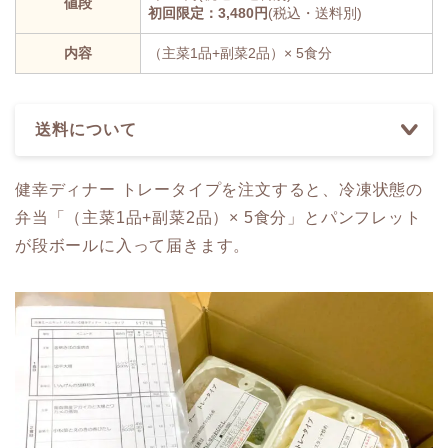
値段
初回限定：3,480円
(税込・送料別)
内容
（主菜1品+副菜2品）× 5食分
送料について
健幸ディナー トレータイプを注文すると、冷凍状態の
弁当「（主菜1品+副菜2品）× 5食分」とパンフレット
が段ボールに入って届きます。