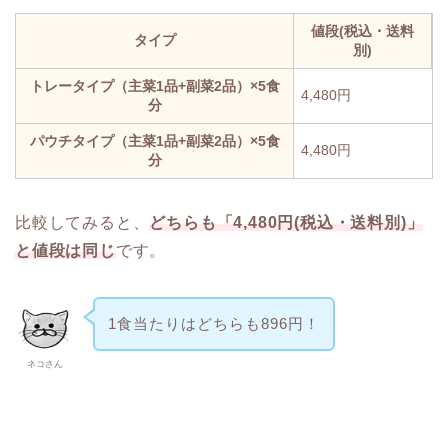
値段(税込・送料
タイプ
別)
トレータイプ（主菜1品+副菜2品）×5食
4,480円
分
パウチタイプ（主菜1品+副菜2品）×5食
4,480円
分
比較してみると、
どちらも「4,480円(税込・送料別)」
と値段は同じ
です。
1食当たりはどちらも896円！
ネコさん