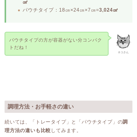
㎤
パウチタイプ：18㎝×24㎝×7㎝=
3,024㎤
パウチタイプの方が容器がない分コンパク
トだね！
ネコさん
調理方法・お手軽さの違い
続いては、「トレータイプ」と「パウチタイプ」の
調
理方法の違いも比較
してみます。