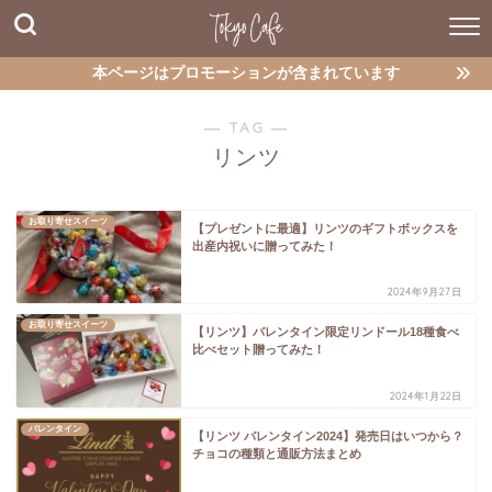
本ページはプロモーションが含まれています
― TAG ―
リンツ
お取り寄せスイーツ
【プレゼントに最適】リンツのギフトボックスを
出産内祝いに贈ってみた！
2024年9月27日
お取り寄せスイーツ
【リンツ】バレンタイン限定リンドール18種食べ
比べセット贈ってみた！
2024年1月22日
バレンタイン
【リンツ バレンタイン2024】発売日はいつから？
チョコの種類と通販方法まとめ