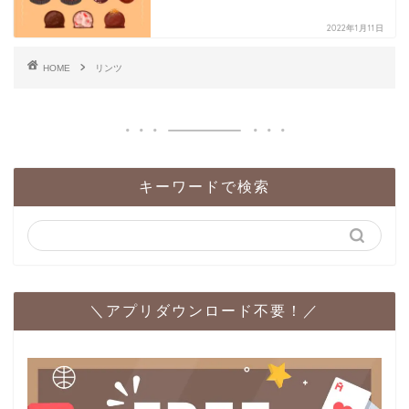
2022年1月11日
HOME
リンツ
キーワードで検索
＼アプリダウンロード不要！／