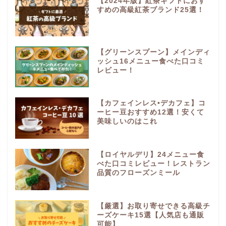
【2024年版】紅茶ギフトにおす
すめの高級紅茶ブランド25選！
【グリーンスプーン】メインディ
ッシュ16メニュー食べた口コミ
レビュー！
【カフェインレス•デカフェ】コ
ーヒー豆おすすめ12選！安くて
美味しいのはこれ
【ロイヤルデリ】24メニュー食
べた口コミレビュー！レストラン
品質のフローズンミール
【厳選】お取り寄せできる高級チ
ーズケーキ15選【人気店も通販
可能】