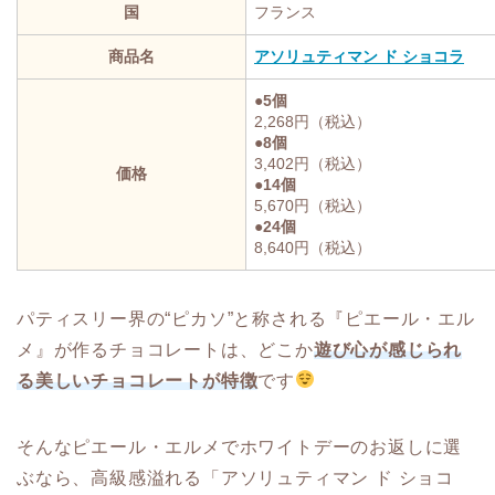
国
フランス
商品名
アソリュティマン ド ショコラ
●5個
2,268円（税込）
●8個
3,402円（税込）
価格
●14個
5,670円（税込）
●24個
8,640円（税込）
パティスリー界の“ピカソ”と称される『ピエール・エル
メ』が作るチョコレートは、どこか
遊び心が感じられ
る美しいチョコレートが特徴
です
そんなピエール・エルメでホワイトデーのお返しに選
ぶなら、高級感溢れる「アソリュティマン ド ショコ