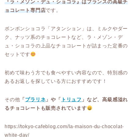
『ラ・メゾン・デュ・ショコラ』はフランスの高級チ
ョコレート専門店
です。
ボンボンショコラ「アタンション」は、ミルクやダー
ク、ナッツ系のチョコレートなど、ラ・メゾン・デ
ュ・ショコラの上品なチョコレートが詰まった定番の
セットです
初めて味わう方でも食べやすい内容なので、特別感の
あるお返しを探している方におすすめです！
その他
「
プラリネ
」や「
トリュフ
」など、高級感溢れ
るチョコレートも販売されています
https://tokyo-cafeblog.com/la-maison-du-chocolat-
white-day/