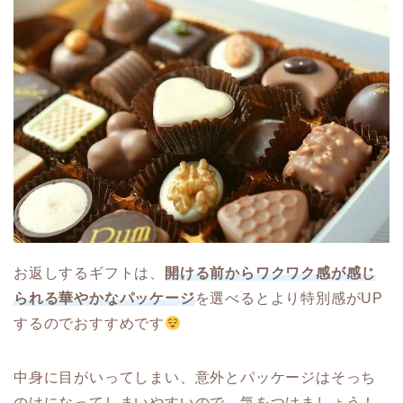
お返しするギフトは、
開ける前からワクワク感が感じ
られる華やかなパッケージ
を選べるとより特別感がUP
するのでおすすめです
中身に目がいってしまい、意外とパッケージはそっち
のけになってしまいやすいので、気をつけましょう！