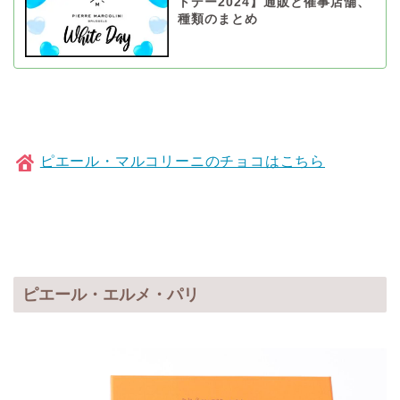
トデー2024】通販と催事店舗、
種類のまとめ
ピエール・マルコリーニのチョコはこちら
ピエール・エルメ・パリ