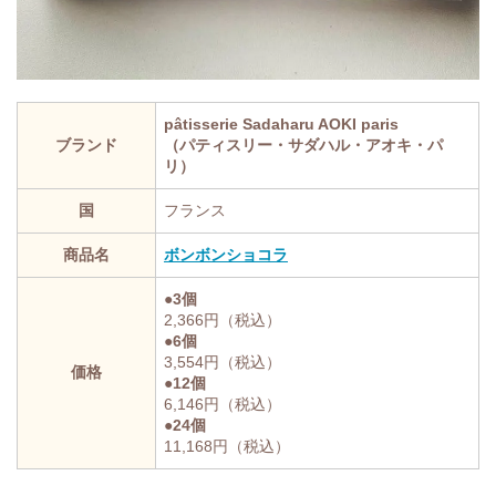
pâtisserie Sadaharu AOKI paris
ブランド
（パティスリー・サダハル・アオキ・パ
リ）
国
フランス
商品名
ボンボンショコラ
●3個
2,366円（税込）
●6個
3,554円（税込）
価格
●12個
6,146円（税込）
●24個
11,168円（税込）