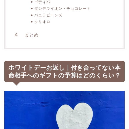
ゴディバ
ダンデライオン・チョコレート
バニラビーンズ
クリオロ
まとめ
ホワイトデーお返し｜付き合ってない本
命相手へのギフトの予算はどのくらい？