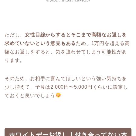
引用元：https://cake.jp/
ただし、
女性目線からするとそこまで高額なお返しを
求めていないという意見もある
ため、1万円を超える高
額なお返しをすると、気を遣わせてしまう可能性があ
ります。
そのため、お相手に喜んでほしいという強い気持ちを
少し抑えて、予算は2,000円〜5,000円くらいに設定し
ておくと良いでしょう
ホワイトデーお返し｜付き合ってない本