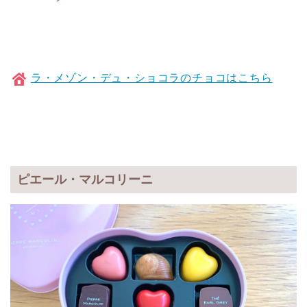
ラ・メゾン・デュ・ショコラのチョコはこちら
ピエール・マルコリーニ