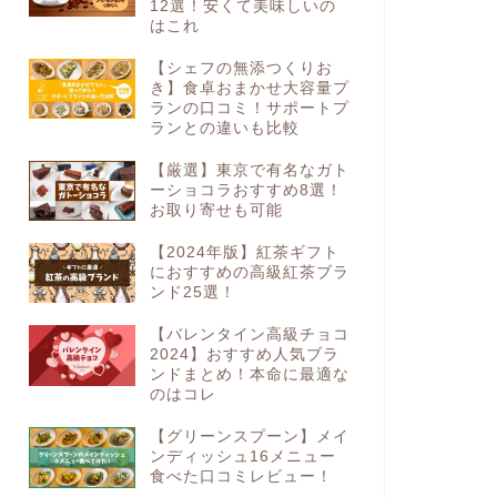
12選！安くて美味しいの
はこれ
【シェフの無添つくりお
き】食卓おまかせ大容量プ
ランの口コミ！サポートプ
ランとの違いも比較
【厳選】東京で有名なガト
ーショコラおすすめ8選！
お取り寄せも可能
【2024年版】紅茶ギフト
におすすめの高級紅茶ブラ
ンド25選！
【バレンタイン高級チョコ
2024】おすすめ人気ブラ
ンドまとめ！本命に最適な
のはコレ
【グリーンスプーン】メイ
ンディッシュ16メニュー
食べた口コミレビュー！