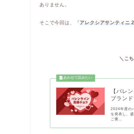
ありません。
そこで今回は、『
アレクシアサンティニ 2
＼こ
【バレン
ブランド
2024年度
を発表し、盛
ご褒...