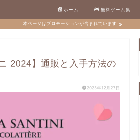
ホーム
無料ゲーム集
本ページはプロモーションが含まれています
 2024】通販と入手方法の
2023年12月27日