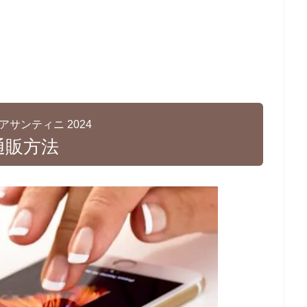
アサンティニ 2024
通販方法