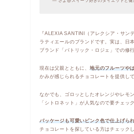
— さよ@スイーツ好きのダイエットと健
『ALEXIA SANTINI（アレクシア
ラティエールのブランドです。実は、日
ブランド「パトリック・ロジェ」での修
現在は父親とともに、
地元のフルーツや
かみが感じられるチョコレートを提供し
なかでも、ゴロッとしたオレンジやレモ
「シトロネット」が人気なので要チェッ
パッケージも可愛いピンク色で仕上げら
チョコレートを探している方はチェック