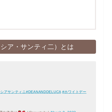
（アレクシア・サンティ二）とは
クシアサンティニ
#DEANANDDELUCA
#ホワイトデー