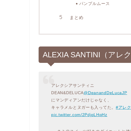
パンプルムース
まとめ
ALEXIA SANTINI
アレクシアサンティニ
DEAN&DELUCA
@DeanandDeLucaJP
にマンディアンだけじゃなく、
キャラメルとヌガーも入ってた。
#アレ
pic.twitter.com/2PdjpLHqHz