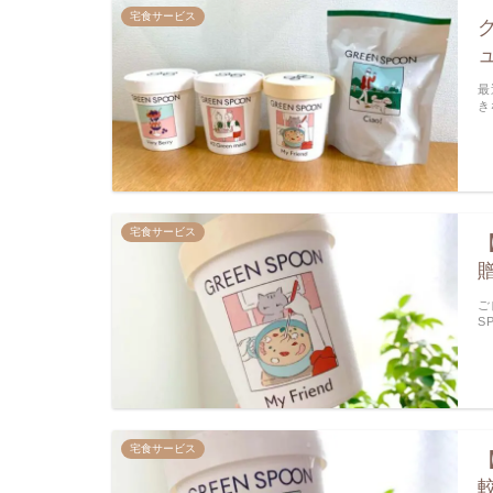
宅食サービス
最
き
宅食サービス
ご
S
宅食サービス