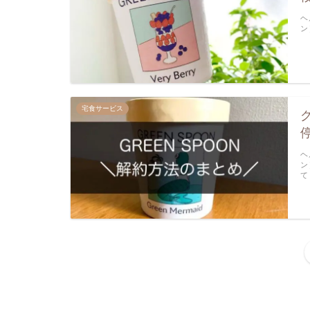
ヘ
ン
宅食サービス
ヘ
ン
て