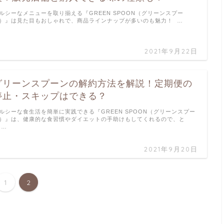
ルシーなメニューを取り揃える『GREEN SPOON（グリーンスプー
）』は見た目もおしゃれで、商品ラインナップが多いのも魅力！ …
2021年9月22日
グリーンスプーンの解約方法を解説！定期便の
停止・スキップはできる？
ルシーな食生活を簡単に実践できる『GREEN SPOON（グリーンスプー
）』は、健康的な食習慣やダイエットの手助けもしてくれるので、と
 …
2021年9月20日
1
2