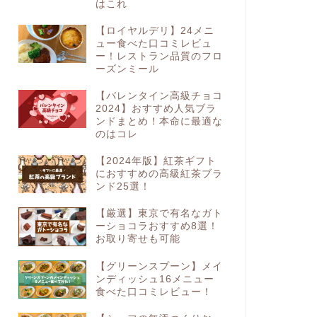
はこれ
【ロイヤルデリ】24メニ
ュー食べた口コミレビュ
ー！レストラン品質のフロ
ーズンミール
【バレンタイン高級チョコ
2024】おすすめ人気ブラ
ンドまとめ！本命に最適な
のはコレ
【2024年版】紅茶ギフト
におすすめの高級紅茶ブラ
ンド25選！
【厳選】東京で有名なガト
ーショコラおすすめ8選！
お取り寄せも可能
【グリーンスプーン】メイ
ンディッシュ16メニュー
食べた口コミレビュー！