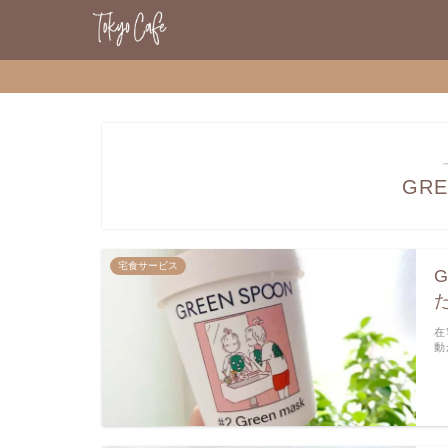
GRE
宅食サービス
在
動