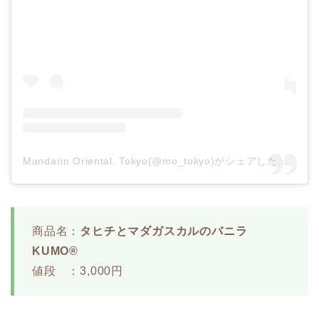
Mandarin Oriental, Tokyo(@mo_tokyo)がシェアした投稿
商品名：
タヒチとマダガスカルのバニラ
KUMO®
値段 ：3,000円