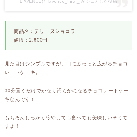
L’AVENUE(@lavenue_hirai_)がシェアした投稿
商品名：
テリーヌショコラ
値段：2,600円
見た目はシンプルですが、口にふわっと広がるチョコ
レートケーキ。
30分置くだけでかなり滑らかになるチョコレートケー
キなんです！
もちろんしっかり冷やしても食べても美味しいそうで
すよ！