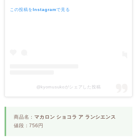
この投稿をInstagramで見る
@kyomusukoがシェアした投稿
商品名：
マカロン ショコラ ア ランシエンス
値段：756円