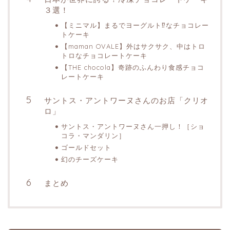
３選！
【ミニマル】まるでヨーグルト⁉︎なチョコレー
トケーキ
【maman OVALE】外はサクサク、中はトロ
トロなチョコレートケーキ
【THE chocola】奇跡のふんわり食感チョコ
レートケーキ
サントス・アントワーヌさんのお店「クリオ
ロ」
サントス・アントワーヌさん一押し！［ショ
コラ・マンダリン］
ゴールドセット
幻のチーズケーキ
まとめ