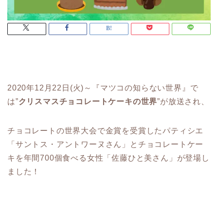
2020年12月22日(火)～『マツコの知らない世界』で
は”
クリスマスチョコレートケーキの世界
”が放送され、
チョコレートの世界大会で金賞を受賞したパティシエ
「サントス・アントワーヌさん」とチョコレートケー
キを年間700個食べる女性「佐藤ひと美さん」が登場し
ました！