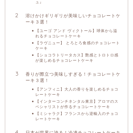
ュ』
溶けかけギリギリが美味しいチョコレートケ
ーキ３選！
【ユーゴ アンド ヴィクトール】球体から溢
れるチョコレートケーキ
【ラヴニュー】 とろとろ食感のチョコレート
ケーキ
【ショコラトリータカス】艶感とトロトロ感
が楽しめるチョコレートケーキ
香りが際立つ美味しすぎる！チョコレートケ
ーキ３選！
【アンフィニ】大人の香りを楽しめるチョコ
レートケーキ
【インターコンチネンタル東京】アロマのス
ペシャリストが作るチョコレートケーキ
【ミシャラク】フランスから逆輸入のチョコ
レートケーキ
日本が世界に誇る！冷凍チョコレートケーキ