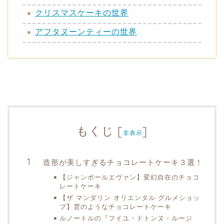
クリスマスケーキの世界
アフタヌーンティーの世界
もくじ
[
]
非表示
造形が美しすぎるチョコレートケーキ３選！
【ジャンポールエヴァン】変幻自在のチョコ
レートケーキ
【ザ マンダリン オリエンタル グルメショッ
プ】雲のようなチョコレートケーキ
ルノートルの『フイユ・ドトンヌ・ルージ