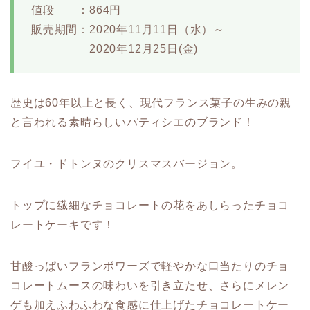
値段 ：864円
販売期間：2020年11月11日（水）～
2020年12月25日(金)
歴史は60年以上と長く、現代フランス菓子の生みの親
と言われる素晴らしいパティシエのブランド！
フイユ・ドトンヌのクリスマスバージョン。
トップに繊細なチョコレートの花をあしらったチョコ
レートケーキです！
甘酸っぱいフランボワーズで軽やかな口当たりのチョ
コレートムースの味わいを引き立たせ、さらにメレン
ゲも加えふわふわな食感に仕上げたチョコレートケー