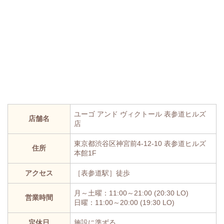
ユーゴ アンド ヴィクトール 表参道ヒルズ
店舗名
店
東京都渋谷区神宮前4-12-10 表参道ヒルズ
住所
本館1F
アクセス
［表参道駅］徒歩
月～土曜：11:00～21:00 (20:30 LO)
営業時間
日曜：11:00～20:00 (19:30 LO)
定休日
施設に準ずる