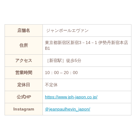
店舗名
ジャンポールエヴァン
東京都新宿区新宿3－14－1 伊勢丹新宿本店
住所
B1
アクセス
［新宿駅］徒歩5分
営業時間
10：00 – 20：00
定休日
不定休
公式HP
https://www.jph-japon.co.jp/
Instagram
＠jeanpaulhevin_japon/