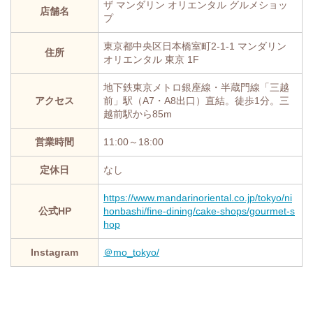
ザ マンダリン オリエンタル グルメショッ
店舗名
プ
東京都中央区日本橋室町2-1-1 マンダリン
住所
オリエンタル 東京 1F
地下鉄東京メトロ銀座線・半蔵門線「三越
アクセス
前」駅（A7・A8出口）直結。徒歩1分。三
越前駅から85m
営業時間
11:00～18:00
定休日
なし
https://www.mandarinoriental.co.jp/tokyo/ni
公式HP
honbashi/fine-dining/cake-shops/gourmet-s
hop
Instagram
＠mo_tokyo/