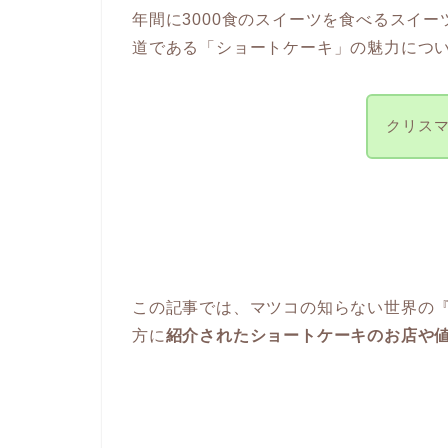
年間に3000食のスイーツを食べるスイ
道である「ショートケーキ」の魅力につ
クリス
この記事では、マツコの知らない世界の
方に
紹介されたショートケーキのお店や