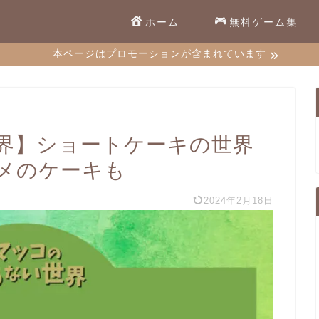
ホーム
無料ゲーム集
本ページはプロモーションが含まれています
界】ショートケーキの世界
メのケーキも
2024年2月18日