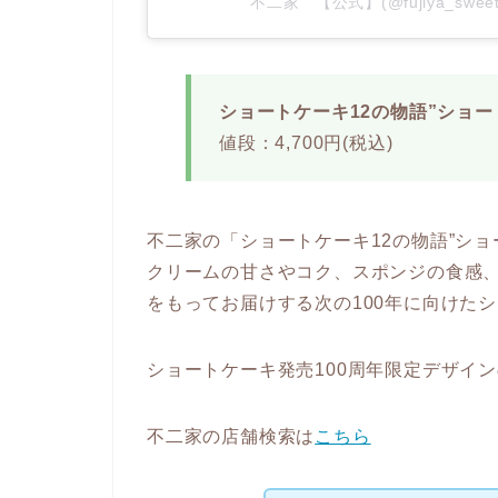
不二家 【公式】(@fujiya_swe
ショートケーキ12の物語”ショー
値段：4,700円(税込)
不二家の「ショートケーキ12の物語”ショ
クリームの甘さやコク、スポンジの食感
をもってお届けする次の100年に向けた
ショートケーキ発売100周年限定デザイ
不二家の店舗検索は
こちら