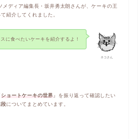
ーツメディア編集長・坂井勇太朗さんが、ケーキの王
いて紹介してくれました。
マスに食べたいケーキを紹介するよ！
ネコさん
『
ショートケーキ
の世界
』を振り返って確認したい
値段
についてまとめています。