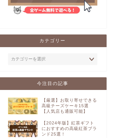
カテゴリー
今注目の記事
【厳選】お取り寄せできる
高級チーズケーキ15選
【人気店も通販可能】
【2024年版】紅茶ギフト
におすすめの高級紅茶ブラ
ンド25選！