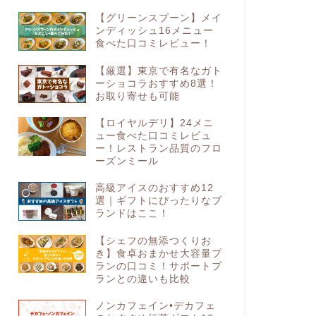
【グリーンスプーン】メイ
ンディッシュ16メニュー
食べた口コミレビュー！
【厳選】東京で有名なガト
ーショコラおすすめ8選！
お取り寄せも可能
【ロイヤルデリ】24メニ
ュー食べた口コミレビュ
ー！レストラン品質のフロ
ーズンミール
高級アイスのおすすめ12
選｜ギフトにぴったりなブ
ランドはここ！
【シェフの無添つくりお
き】食卓おまかせ大容量プ
ランの口コミ！サポートプ
ランとの違いも比較
ノンカフェイン•デカフェ