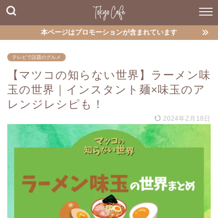
本ページはプロモーションが含まれています
テレビで話題のグルメ
【マツコの知らない世界】ラーメン味
玉の世界｜インスタント麺×味玉のア
レンジレシピも！
2024年2月18日