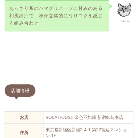
あっさり系のハマグリスープに甘みのある
和風出汁で、味が立体的になりコクを感じ
ネコさん
る組み合わせ！
店舗情報
お店
SOBA HOUSE 金色不如帰 新宿御苑本店
東京都新宿区新宿2-4-1 第22宮廷マンショ
住所
ン 1F