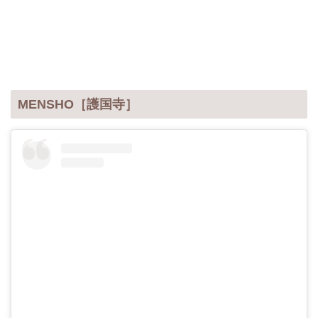
MENSHO［護国寺］