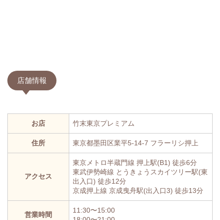
店舗情報
お店
竹末東京プレミアム
住所
東京都墨田区業平5-14-7 フラーリシ押上
東京メトロ半蔵門線 押上駅(B1) 徒歩6分
東武伊勢崎線 とうきょうスカイツリー駅(東
アクセス
出入口) 徒歩12分
京成押上線 京成曳舟駅(出入口3) 徒歩13分
11:30〜15:00
営業時間
18:00〜21:00