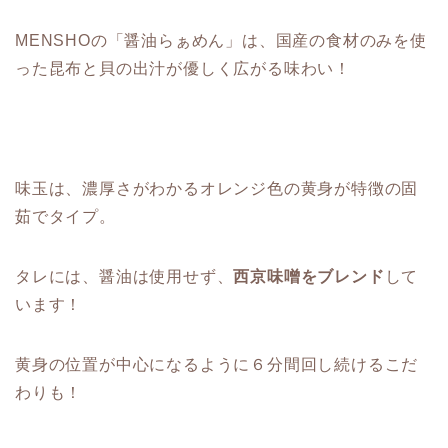
MENSHOの「醤油らぁめん」は、国産の食材のみを使
った昆布と貝の出汁が優しく広がる味わい！
味玉は、濃厚さがわかるオレンジ色の黄身が特徴の固
茹でタイプ。
タレには、醤油は使用せず、
西京味噌をブレンド
して
います！
黄身の位置が中心になるように６分間回し続けるこだ
わりも！