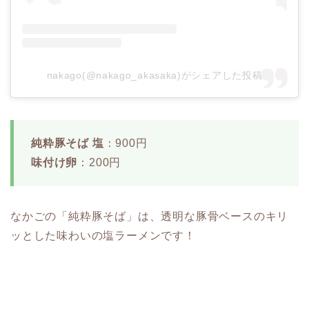
nakago(@nakago_akasaka)がシェアした投稿
純粋豚そば 塩
：900円
味付け卵
：200円
なかごの「純粋豚そば」は、透明な豚骨ベースのキリ
ッとした味わいの塩ラーメンです！