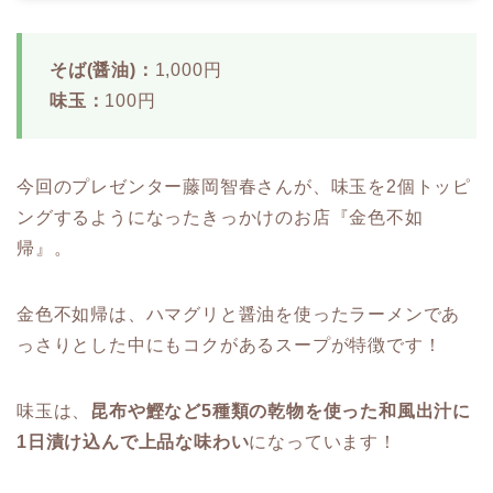
そば(醤油)：
1,000円
味玉：
100円
今回のプレゼンター藤岡智春さんが、味玉を2個トッピ
ングするようになったきっかけのお店『金色不如
帰』。
金色不如帰は、ハマグリと醤油を使ったラーメンであ
っさりとした中にもコクがあるスープが特徴です！
味玉は、
昆布や鰹など5種類の乾物を使った和風出汁に
1日漬け込んで上品な味わい
になっています！