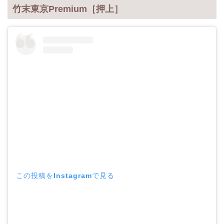
竹末東京Premium［押上］
この投稿をInstagramで見る