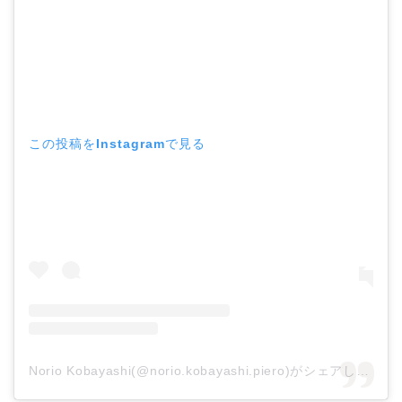
この投稿をInstagramで見る
Norio Kobayashi(@norio.kobayashi.piero)がシェアした投稿