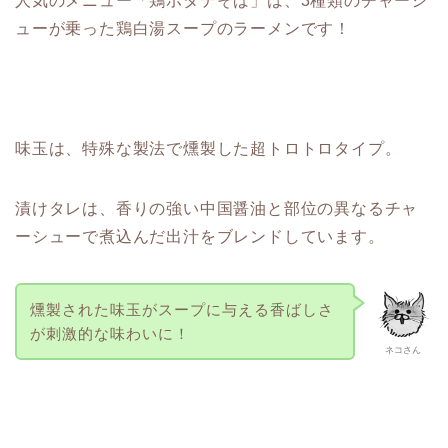
人気のメニュー「鶏ホタテそば」は、3種類のチャーシ
ューが乗った鶏白湯スープのラーメンです！
味玉は、特殊な製法で燻製した超トロトロタイプ。
漬けタレは、香りの強い中国醤油と部位の異なるチャ
ーシューで煮込んだ出汁をブレンドしています。
燻製された味玉がスープに与える香ばしさ
が刺激的な味わいに！
ネコさん