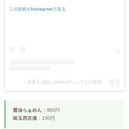
この投稿をInstagramで見る
石塚 仁(@jin_ishizu)がシェアした投稿
醤油らぁめん
：950円
味玉西京漬
：150円