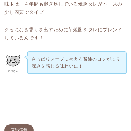
味玉は、４年間も継ぎ足している焼豚ダレがベースの
少し固茹でタイプ。
クセになる香りを出すために芋焼酎をタレにブレンド
しているんです！
さっぱりスープに与える醤油のコクがより
深みを感じる味わいに！
ネコさん
店舗情報