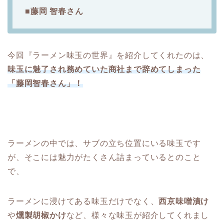
■藤岡 智春さん
今回『ラーメン味玉の世界』を紹介してくれたのは、
味玉に魅了され務めていた商社まで辞めてしまった
「藤岡智春さん」！
ラーメンの中では、サブの立ち位置にいる味玉です
が、そこには魅力がたくさん詰まっているとのこと
で、
ラーメンに浸けてある味玉だけでなく、
西京味噌漬け
や
燻製胡椒かけ
など、様々な味玉が紹介してくれまし