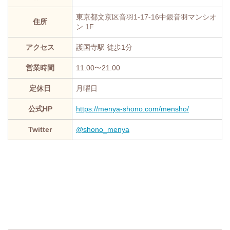
東京都文京区音羽1-17-16中銀音羽マンシオ
住所
ン 1F
アクセス
護国寺駅 徒歩1分
営業時間
11:00〜21:00
定休日
月曜日
公式HP
https://menya-shono.com/mensho/
Twitter
@shono_menya