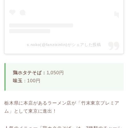
s.noko(@fanzixinlin)がシェアした投稿
鶏ホタテそば：
1,050円
味玉
：100円
栃木県に本店があるラーメン店が「竹末東京プレミア
ム」として東京に進出！