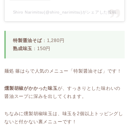
Shiro Narimitsu(@shiro_narimitsu)がシェアした投稿
特製醤油そば
：1,280円
熟成味玉
：150円
麺処 篠はらで人気のメニュー「特製醤油そば」です！
燻製胡椒がかかった味玉
が、すっきりとした味わいの
醤油スープに深みを出してくれます。
ちなみに燻製胡椒味玉は、味玉を2個以上トッピングし
ないと付かない裏メニューです！