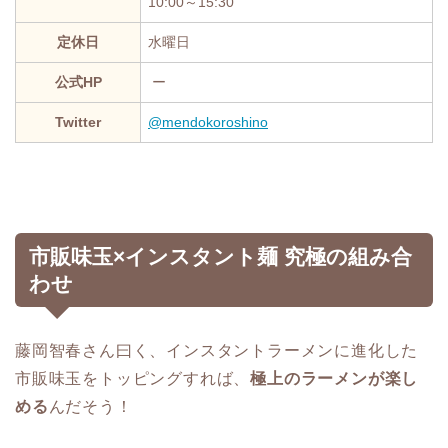
10:00～15:30
定休日
水曜日
公式HP
ー
Twitter
@mendokoroshino
市販味玉×インスタント麺 究極の組み合
わせ
藤岡智春さん曰く、インスタントラーメンに進化した
市販味玉をトッピングすれば、
極上のラーメンが楽し
める
んだそう！