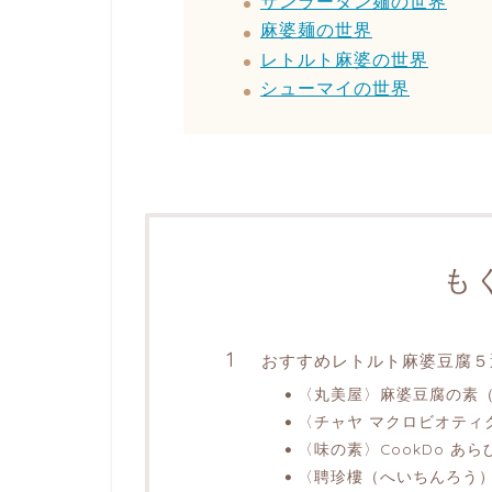
サンラータン麺の世界
麻婆麺の世界
レトルト麻婆の世界
シューマイの世界
も
おすすめレトルト麻婆豆腐５
〈丸美屋〉麻婆豆腐の素
〈チャヤ マクロビオティ
〈味の素〉CookDo あ
〈聘珍樓（へいちんろう