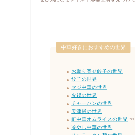
中華好きにおすすめの世界
お取り寄せ餃子の世界
餃子の世界
マジ中華の世界
火鍋の世界
チャーハンの世界
天津飯の世界
町中華オムライスの世界
☜ 
冷やし中華の世界