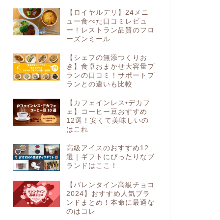
【ロイヤルデリ】24メニ
ュー食べた口コミレビュ
ー！レストラン品質のフロ
ーズンミール
【シェフの無添つくりお
き】食卓おまかせ大容量プ
ランの口コミ！サポートプ
ランとの違いも比較
【カフェインレス•デカフ
ェ】コーヒー豆おすすめ
12選！安くて美味しいの
はこれ
高級アイスのおすすめ12
選｜ギフトにぴったりなブ
ランドはここ！
【バレンタイン高級チョコ
2024】おすすめ人気ブラ
ンドまとめ！本命に最適な
のはコレ