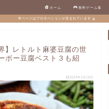
ホーム
無料ゲーム集
本ページはプロモーションが含まれています
界】レトルト麻婆豆腐の世
ーボー豆腐ベスト３も紹
2024年2月18日