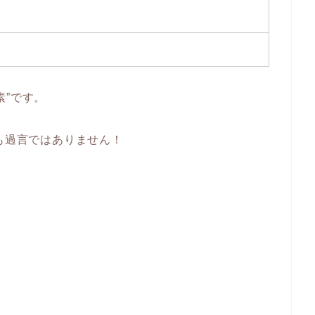
素”です。
ても過言ではありません！