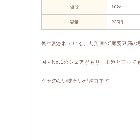
値段
162g
容量
235円
長年愛されている、丸美屋の”麻婆豆腐の
国内No.1のシェアがあり、王道と言っ
クセのない味わいが魅力です。