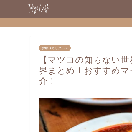
お取り寄せグルメ
【マツコの知らない世
界まとめ！おすすめマ
介！