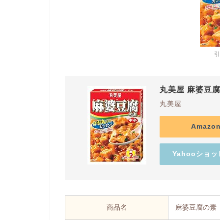
丸美屋 麻婆豆腐の
丸美屋
Amaz
Yahooショ
商品名
麻婆豆腐の素