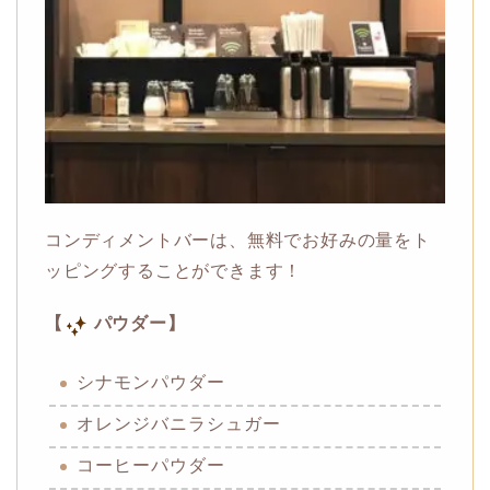
コンディメントバーは、無料でお好みの量をト
ッピングすることができます！
【
パウダー】
シナモンパウダー
オレンジバニラシュガー
コーヒーパウダー