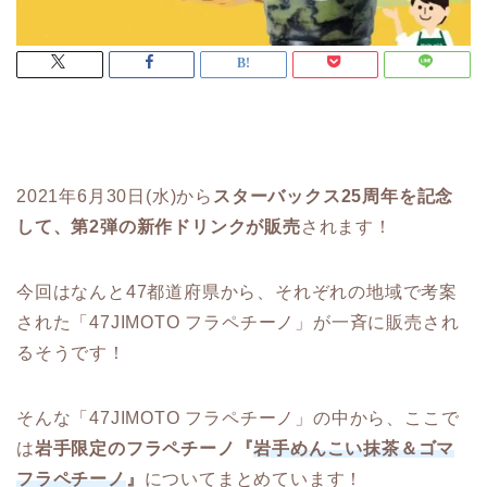
2021年6月30日(水)から
スターバックス25周年を記念
して、第2弾の新作ドリンクが販売
されます！
今回はなんと47都道府県から、それぞれの地域で考案
された「47JIMOTO フラペチーノ」が一斉に販売され
るそうです！
そんな「47JIMOTO フラペチーノ」の中から、ここで
は
岩手限定のフラペチーノ『
岩手めんこい抹茶＆ゴマ
フラペチーノ
』
についてまとめています！