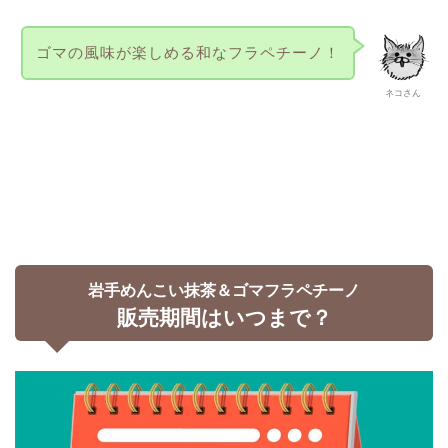
ゴマの風味が楽しめる和なフラペチーノ！
ネコさん
岩手めんこい抹茶＆ゴマフラペチーノ
販売期間はいつまで？