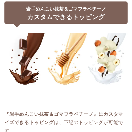
岩手めんこい抹茶＆ゴマフラペチーノ
カスタムできるトッピング
『岩手めんこい抹茶＆ゴマフラペチーノ』にカスタマ
イズできるトッピング
は、下記のトッピングが可能で
す。