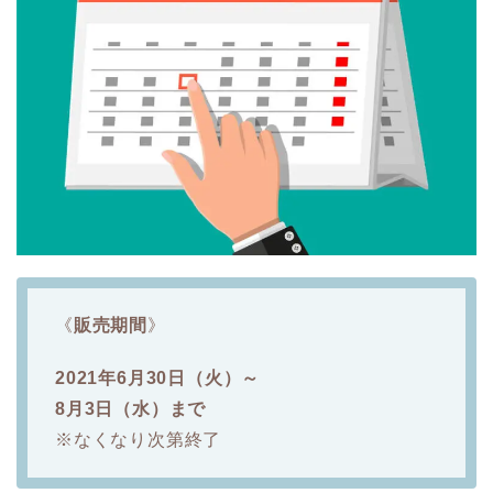
《
販売期間
》
2021年6月30日（火）～
8月3日（水）まで
※なくなり次第終了