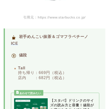
引用元：https://www.starbucks.co.jp/
岩手めんこい抹茶＆ゴマフラペチーノ
ICE
値段
Tall
持ち帰り：669円（税込）
店内 ：682円（税込）
【スタバ】ドリンクのサイ
ズの読み方と容量！値段が