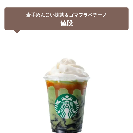
岩手めんこい抹茶＆ゴマフラペチーノ
値段