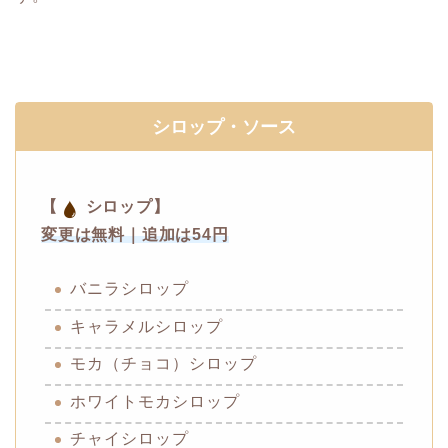
シロップ・ソース
【
シロップ】
変更は無料｜追加は54円
バニラシロップ
キャラメルシロップ
モカ（チョコ）シロップ
ホワイトモカシロップ
チャイシロップ