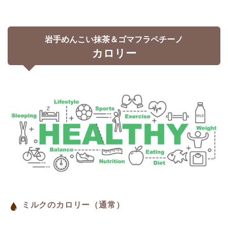
岩手めんこい抹茶＆ゴマフラペチーノ
カロリー
ミルクのカロリー（通常）