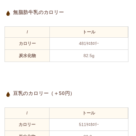
無脂肪牛乳のカロリー
/
トール
カロリー
481ｷﾛｶﾛﾘｰ
炭水化物
82.5g
豆乳のカロリー（＋50円）
/
トール
カロリー
511ｷﾛｶﾛﾘｰ