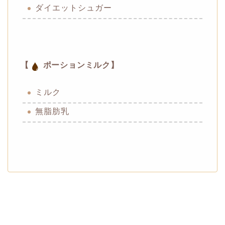
ダイエットシュガー
【
ポーションミルク】
ミルク
無脂肪乳