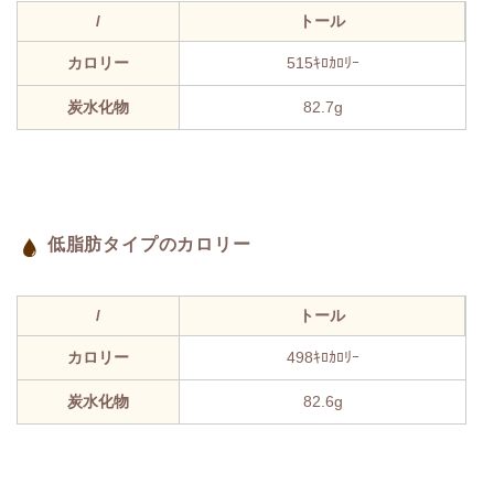
/
トール
カロリー
515ｷﾛｶﾛﾘｰ
炭水化物
82.7g
低脂肪タイプのカロリー
/
トール
カロリー
498ｷﾛｶﾛﾘｰ
炭水化物
82.6g