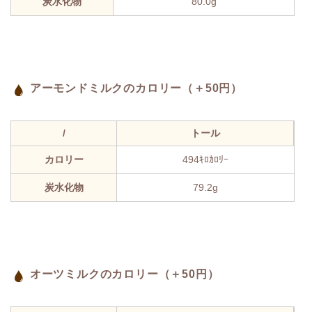
炭水化物
80.0g
アーモンドミルクのカロリー（＋50円）
/
トール
カロリー
494ｷﾛｶﾛﾘｰ
炭水化物
79.2g
オーツミルクのカロリー（＋50円）