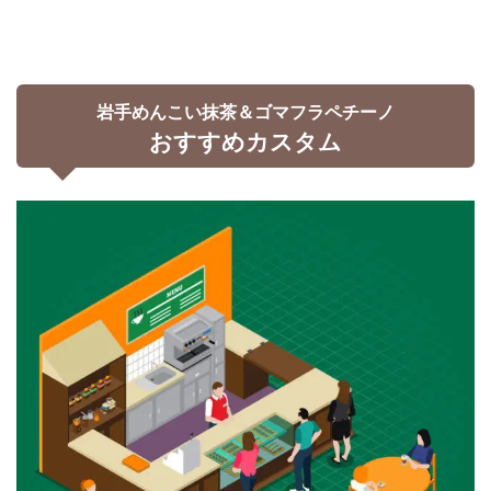
岩手めんこい抹茶＆ゴマフラペチーノ
おすすめカスタム