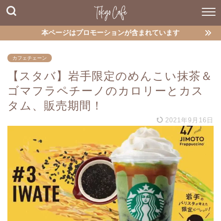
本ページはプロモーションが含まれています
カフェチェーン
【スタバ】岩手限定のめんこい抹茶＆
ゴマフラペチーノのカロリーとカス
タム、販売期間！
2021年9月16日