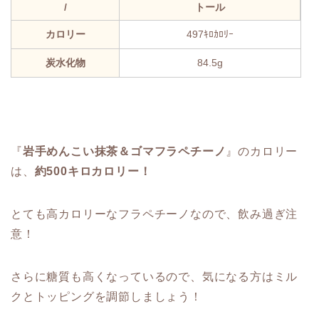
/
トール
カロリー
497ｷﾛｶﾛﾘｰ
炭水化物
84.5g
『
岩手めんこい抹茶＆ゴマフラペチーノ
』のカロリー
は、
約500キロカロリー！
とても高カロリーなフラペチーノなので、飲み過ぎ注
意！
さらに糖質も高くなっているので、気になる方はミル
クとトッピングを調節しましょう！