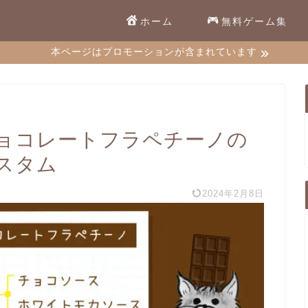
ホーム
無料ゲーム集
本ページはプロモーションが含まれています
ョコレートフラペチーノの
スタム
2024年2月8日