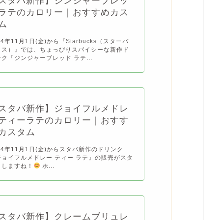
スタバ新作】ジンジャーブレッ
ラテのカロリー｜おすすめカス
ム
24年11月1日(金)から『Starbucks（スターバ
クス）』では、ちょっぴりスパイシーな新作ド
ク「ジンジャーブレッド ラテ...
スタバ新作】ジョイフルメドレ
ティーラテのカロリー｜おすす
カスタム
24年11月1日(金)からスタバ新作のドリンク
ジョイフルメドレー ティー ラテ』の販売がスタ
トしますね！
ホ...
スタバ新作】クレームブリュレ