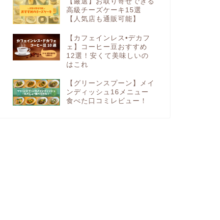
【厳選】お取り寄せできる
高級チーズケーキ15選
【人気店も通販可能】
【カフェインレス•デカフ
ェ】コーヒー豆おすすめ
12選！安くて美味しいの
はこれ
【グリーンスプーン】メイ
ンディッシュ16メニュー
食べた口コミレビュー！