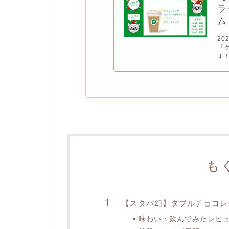
ラ
ム
20
『
す！
も
【スタバ幻】ダブルチョコレ
味わい・飲んでみたレビ