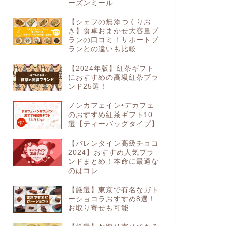
ーズンミール
【シェフの無添つくりお
き】食卓おまかせ大容量プ
ランの口コミ！サポートプ
ランとの違いも比較
【2024年版】紅茶ギフト
におすすめの高級紅茶ブラ
ンド25選！
ノンカフェイン•デカフェ
のおすすめ紅茶ギフト10
選【ティーバッグタイプ】
【バレンタイン高級チョコ
2024】おすすめ人気ブラ
ンドまとめ！本命に最適な
のはコレ
【厳選】東京で有名なガト
ーショコラおすすめ8選！
お取り寄せも可能