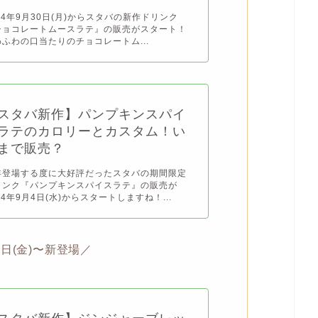
24年9月30日(月)からスタバの新作ドリンク
チョコレートムースラテ』の販売がスタート！
わふわの口当たりのチョコレートム...
スタバ新作】パンプキンスパイ
ラテのカロリーとカスタム！い
まで販売？
年登場する度に大好評だったスタバの期間限定
リンク『パンプキンスパイスラテ』の販売が
24年9月4日(水)からスタートしますね！...
1日(金)〜新登場／