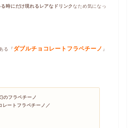
いる時にだけ現れる
レアなドリンク
なため気になっ
ダブルチョコレートフラペチーノ
ある『
』
 幻のフラペチーノ
コレートフラペチーノ／