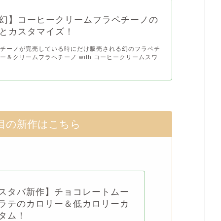
幻】コーヒークリームフラペチーノの
とカスタマイズ！
ペチーノが完売している時にだけ販売される幻のフラペチ
ー＆クリームフラペチーノ with コーヒークリームスワ
目の新作はこちら
スタバ新作】チョコレートムー
ラテのカロリー＆低カロリーカ
タム！