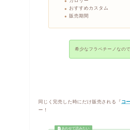
カロリー
おすすめカスタム
販売期間
希少なフラペチーノなの
同じく完売した時にだけ販売される『
コ
ー！