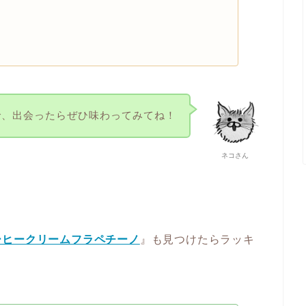
で、出会ったらぜひ味わってみてね！
ネコさん
ーヒークリームフラペチーノ
』も見つけたらラッキ