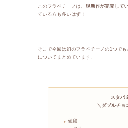
このフラペチーノは、
現
新作が完売して
ている方も多いはず！
そこで今回は幻のフラペチーノの1つでも
についてまとめています。
スタバ
＼ダブルチョ
値段