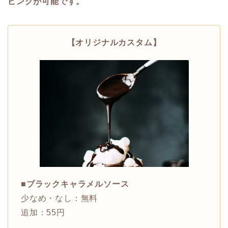
ピングが可能です。
【オリジナルカスタム】
■
ブラックキャラメルソース
少なめ・なし：無料
追加：55円