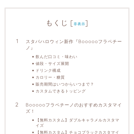
もくじ
[
]
非表示
スタバハロウィン新作『Boooooフラペチー
ノ』
飲んだ口コミ・味わい
値段・サイズ展開
ドリンク構成
カロリー・糖質
販売期間はいつからいつまで？
カスタムできるトッピング
Boooooフラペチーノのおすすめカスタマイ
ズ！
【無料カスタム】ダブルキャラメルカスタマ
イズ
【無料カスタム】チョコブラックカスタマイ