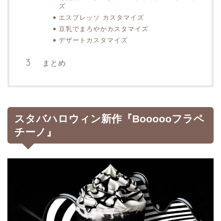
ズ
エスプレッソ カスタマイズ
豆乳でまろやかカスタマイズ
デザートカスタマイズ
まとめ
スタバハロウィン新作『Boooooフラペ
チーノ』