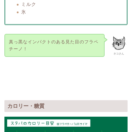
ミルク
氷
真っ黒なインパクトのある見た目のフラペ
チーノ！
ネコさん
カロリー・糖質