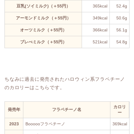
豆乳(ソイミルク)（＋55円）
365kcal
52.4g
アーモンドミルク（＋55円）
349kcal
50.6g
オーツミルク（＋55円）
366kcal
56.1g
ブレべミルク（＋55円）
521kcal
54.8g
ちなみに過去に発売されたハロウィン系フラペチーノ
のカロリーはこちらです。
カロリ
発売年
フラペチーノ名
ー
2023
Boooooフラペチーノ
369kcal