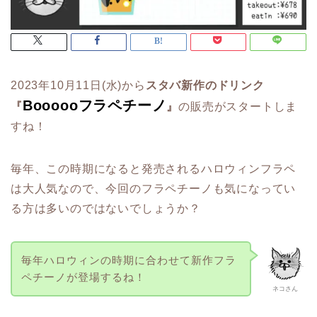
2023年10月11日(水)から
スタバ新作のドリンク
Boooooフラペチーノ
『
』
の販売がスタートしま
すね！
毎年、この時期になると発売されるハロウィンフラペ
は大人気なので、今回のフラペチーノも気になってい
る方は多いのではないでしょうか？
毎年ハロウィンの時期に合わせて新作フラ
ペチーノが登場するね！
ネコさん