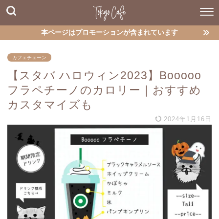
本ページはプロモーションが含まれています
カフェチェーン
【スタバ ハロウィン2023】Booooo
フラペチーノのカロリー｜おすすめ
カスタマイズも
2024年1月16日