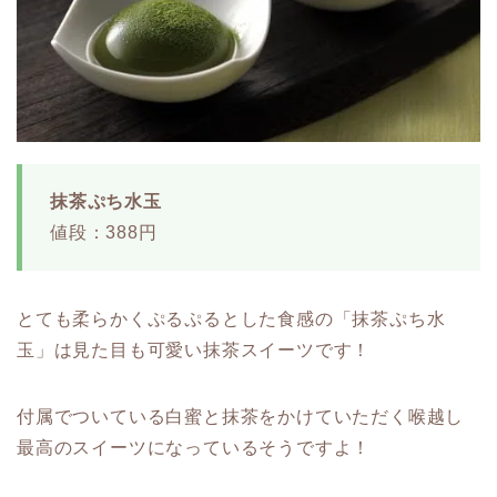
抹茶ぷち水玉
値段：388円
とても柔らかくぷるぷるとした食感の「抹茶ぷち水
玉」は見た目も可愛い抹茶スイーツです！
付属でついている白蜜と抹茶をかけていただく喉越し
最高のスイーツになっているそうですよ！