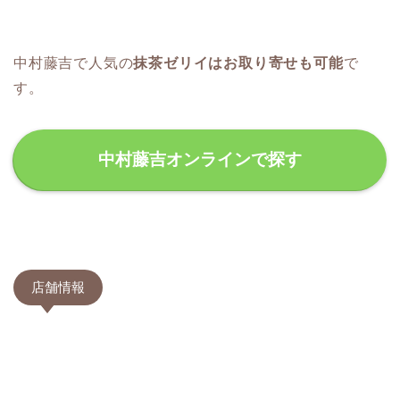
中村藤吉で人気の
抹茶ゼリイはお取り寄せも可能
で
す。
中村藤吉オンラインで探す
店舗情報