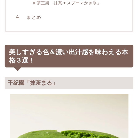
茶三楽「抹茶エスプーマかき氷」
まとめ
美しすぎる色＆濃い出汁感を味わえる本
格３選！
千紀園「抹茶まる」