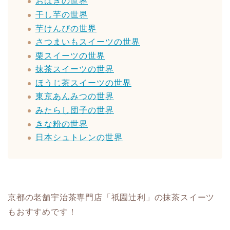
おはぎの世界
干し芋の世界
芋けんぴの世界
さつまいもスイーツの世界
栗スイーツの世界
抹茶スイーツの世界
ほうじ茶スイーツの世界
東京あんみつの世界
みたらし団子の世界
きな粉の世界
日本シュトレンの世界
京都の老舗宇治茶専門店「祇園辻利」の抹茶スイーツ
もおすすめです！