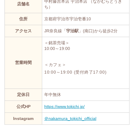
中村藤吉本店 宇治本店 （なかむらとうき
店舗名
ち）
住所
京都府宇治市宇治壱番10
アクセス
JR奈良線「
宇治駅
」(南口)から徒歩2分
＜銘茶売場＞
10:00～19:00
営業時間
＜カフェ＞
10:00～19:00 (受付終了17:00)
定休日
年中無休
公式HP
https://www.tokichi.jp/
Instagram
＠nakamura_tokichi_official