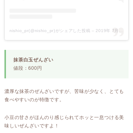
nishio_pr(@nishio_pr)がシェアした投稿
–
2019年 7月月23日午後8時51分PDT
抹茶白玉ぜんざい
値段：600円
濃厚な抹茶のぜんざいですが、苦味が少なく、とても
食べやすいのが特徴です。
小豆の甘さがほんのり感じられてホッと一息つける美
味しいぜんざいですよ！