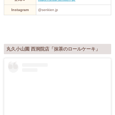
Instagram
@senkien.jp
丸久小山園 西洞院店「抹茶のロールケーキ」