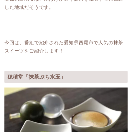
した地域だそうです。
今回は、番組で紹介された愛知県西尾市で人気の抹茶
スイーツをご紹介します！
穂積堂「抹茶ぷち水玉」