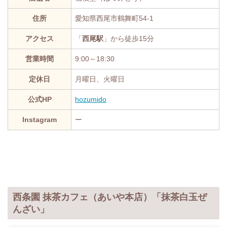
住所
愛知県西尾市鶴舞町54-1
アクセス
「
西尾駅
」から徒歩15分
営業時間
9:00～18:30
定休日
月曜日、火曜日
公式HP
hozumido
Instagram
ー
西条園 抹茶カフェ（あいや本店）「抹茶白玉ぜ
んざい」