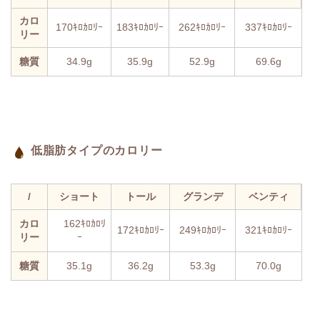
カロ
170ｷﾛｶﾛﾘｰ
183ｷﾛｶﾛﾘｰ
262ｷﾛｶﾛﾘｰ
337ｷﾛｶﾛﾘｰ
リー
糖質
34.9g
35.9g
52.9g
69.6g
低脂肪タイプのカロリー
/
ショート
トール
グランデ
ベンティ
カロ
162ｷﾛｶﾛﾘ
172ｷﾛｶﾛﾘｰ
249ｷﾛｶﾛﾘｰ
321ｷﾛｶﾛﾘｰ
リー
ｰ
糖質
35.1g
36.2g
53.3g
70.0g