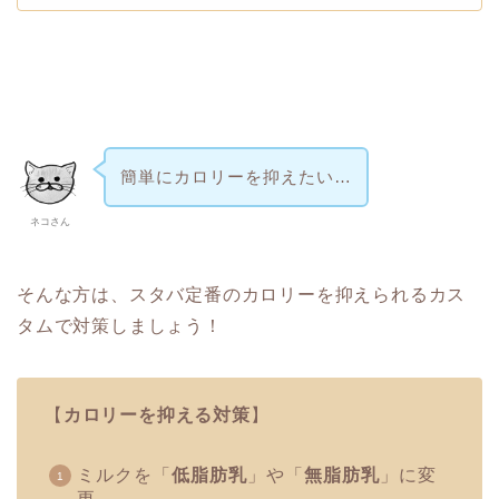
簡単にカロリーを抑えたい…
ネコさん
そんな方は、スタバ定番のカロリーを抑えられるカス
タムで対策しましょう！
【
カロリーを抑える対策
】
ミルクを「
低脂肪乳
」や「
無脂肪乳
」に変
更