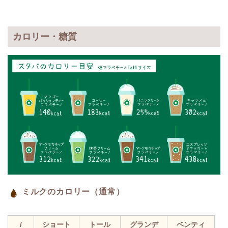
カロリー・糖質
ミルクのカロリー（通常）
/
ショート
トール
グランデ
ベンティ