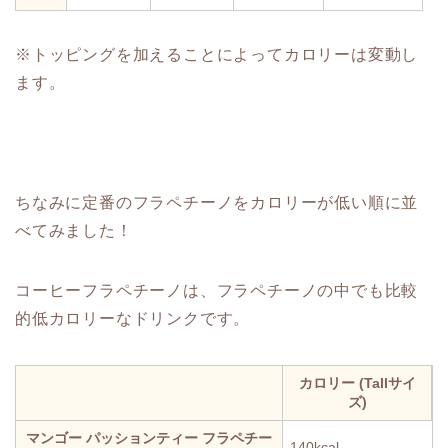
※トッピングを加えることによってカロリーは変動し
ます。
ちなみに定番のフラペチーノをカロリーが低い順に並
べてみました！
コーヒーフラペチーノは、フラペチーノの中でも比較
的低カロリーなドリンクです。
カロリー (Tallサイ
ズ)
マンゴー パッションティー フラペチー
140kcal