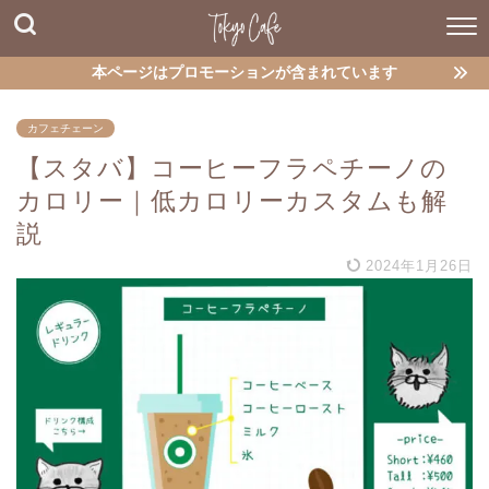
本ページはプロモーションが含まれています
カフェチェーン
【スタバ】コーヒーフラペチーノの
カロリー｜低カロリーカスタムも解
説
2024年1月26日