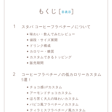
もくじ
[
]
非表示
スタバ コーヒーフラペチーノについて
味わい・飲んでみたレビュー
値段・サイズ展開
ドリンク構成
カロリー・糖質
カスタムできるトッピング
販売期間
コーヒーフラペチーノの低カロリーカスタム
5選！
チョコ感UPカスタム
アーモンドチョコカスタム
ほろ苦く大人の味わいカスタム
パピコ風フラペチーノカスタム
ティラミスフラペチーノ風カスタム