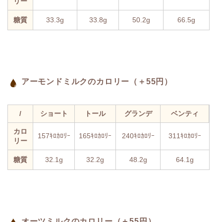
リー
糖質
33.3g
33.8g
50.2g
66.5g
アーモンドミルクのカロリー（＋55円）
/
ショート
トール
グランデ
ベンティ
カロ
157ｷﾛｶﾛﾘｰ
165ｷﾛｶﾛﾘｰ
240ｷﾛｶﾛﾘｰ
311ｷﾛｶﾛﾘｰ
リー
糖質
32.1g
32.2g
48.2g
64.1g
オーツミルクのカロリー（＋55円）