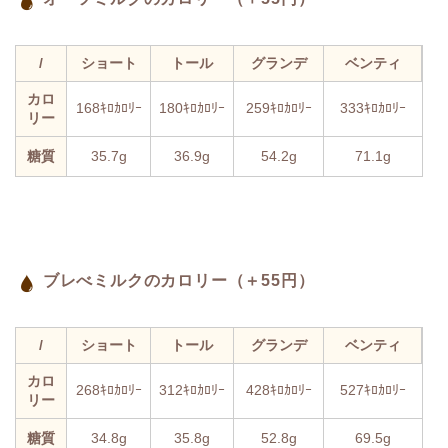
/
ショート
トール
グランデ
ベンティ
カロ
168ｷﾛｶﾛﾘｰ
180ｷﾛｶﾛﾘｰ
259ｷﾛｶﾛﾘｰ
333ｷﾛｶﾛﾘｰ
リー
糖質
35.7g
36.9g
54.2g
71.1g
ブレべミルクのカロリー（＋55円）
/
ショート
トール
グランデ
ベンティ
カロ
268ｷﾛｶﾛﾘｰ
312ｷﾛｶﾛﾘｰ
428ｷﾛｶﾛﾘｰ
527ｷﾛｶﾛﾘｰ
リー
糖質
34.8g
35.8g
52.8g
69.5g