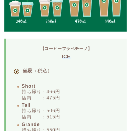
【コーヒーフラペチーノ】
ICE
値段
（税込）
Short
持ち帰り：466円
店内 ：475円
Tall
持ち帰り：506円
店内 ：515円
Grande
持ち帰り：550円