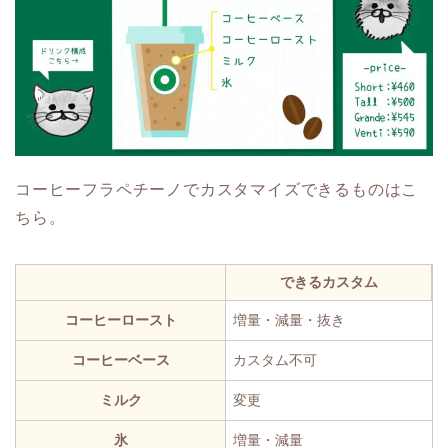
コーヒーフラペチーノでカスタマイズできるものはこ
ちら。
できるカスタム
コーヒーロースト
増量・減量・抜き
コーヒーベース
カスタム不可
ミルク
変更
氷
増量・減量