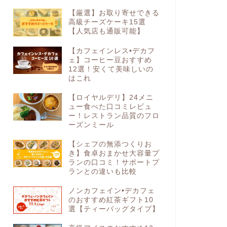
【厳選】お取り寄せできる
高級チーズケーキ15選
【人気店も通販可能】
【カフェインレス•デカフ
ェ】コーヒー豆おすすめ
12選！安くて美味しいの
はこれ
【ロイヤルデリ】24メニ
ュー食べた口コミレビュ
ー！レストラン品質のフロ
ーズンミール
【シェフの無添つくりお
き】食卓おまかせ大容量プ
ランの口コミ！サポートプ
ランとの違いも比較
ノンカフェイン•デカフェ
のおすすめ紅茶ギフト10
選【ティーバッグタイプ】