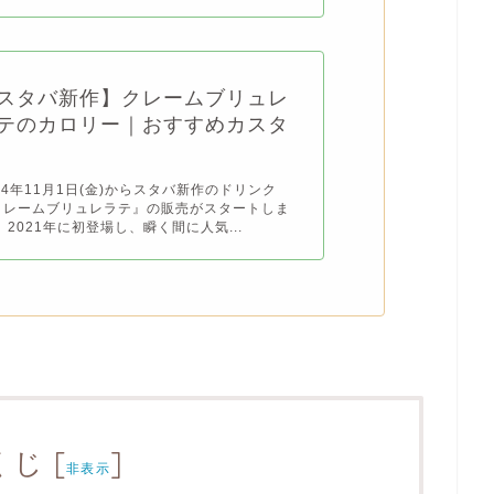
スタバ新作】クレームブリュレ
テのカロリー｜おすすめカスタ
24年11月1日(金)からスタバ新作のドリンク
クレームブリュレラテ』の販売がスタートしま
 2021年に初登場し、瞬く間に人気...
くじ
[
]
非表示