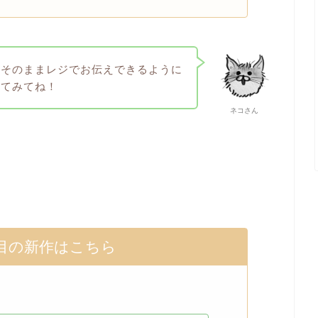
はそのままレジでお伝えできるように
してみてね！
ネコさん
目の新作はこちら