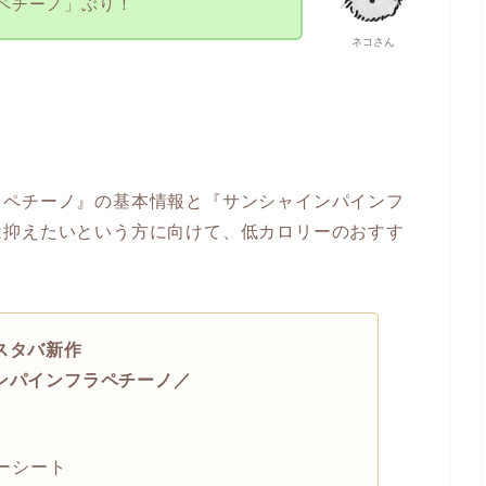
ペチーノ」ぶり！
ネコさん
ラペチーノ』の基本情報と『サンシャインパインフ
は抑えたいという方に向けて、低カロリーのおすす
スタバ新作
ンパインフラペチーノ／
ーシート