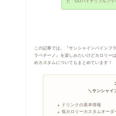
た「GOパイナップルフラ
この記事では、『サンシャインパインフ
ラペチーノ』を楽しみたいけどカロリー
めカスタムについてもまとめています！
＼サンシャイ
ドリンクの基本情報
低カロリーカスタムオーダ