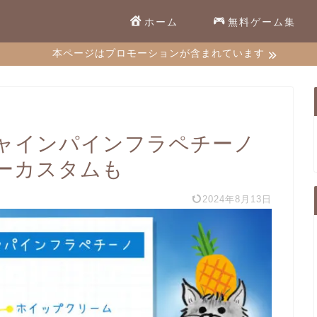
ホーム
無料ゲーム集
本ページはプロモーションが含まれています
ャインパインフラペチーノ
ーカスタムも
2024年8月13日