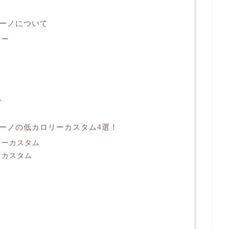
ーノについて
ュー
グ
ーノの低カロリーカスタム4選！
ィーカスタム
トカスタム