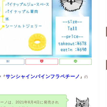
サンシャインパインフラペチーノ
ク『
』
の
ノは、2021年8月4日に発売され