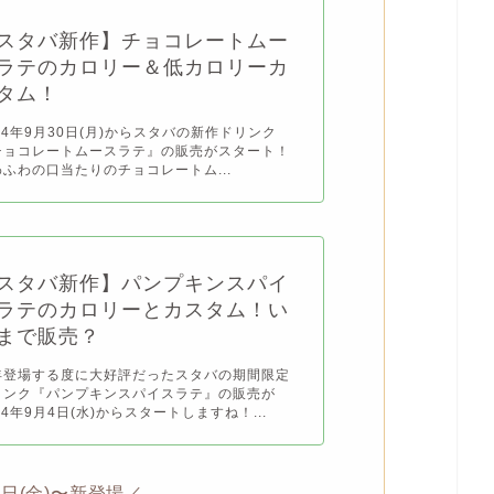
スタバ新作】チョコレートムー
ラテのカロリー＆低カロリーカ
タム！
24年9月30日(月)からスタバの新作ドリンク
チョコレートムースラテ』の販売がスタート！
わふわの口当たりのチョコレートム...
スタバ新作】パンプキンスパイ
ラテのカロリーとカスタム！い
まで販売？
年登場する度に大好評だったスタバの期間限定
リンク『パンプキンスパイスラテ』の販売が
24年9月4日(水)からスタートしますね！...
1日(金)〜新登場／