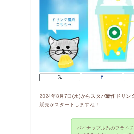
2024年8月7日(水)から
スタバ新作ドリン
販売がスタートしますね！
パイナップル系のフラペチー