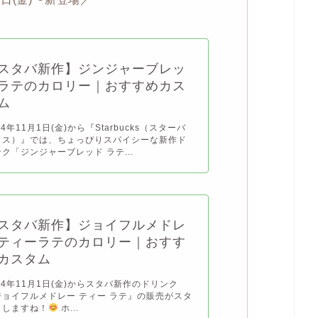
スタバ新作】ジンジャーブレッ
ラテのカロリー｜おすすめカス
ム
24年11月1日(金)から『Starbucks（スターバ
クス）』では、ちょっぴりスパイシーな新作ド
ク「ジンジャーブレッド ラテ...
スタバ新作】ジョイフルメドレ
ティーラテのカロリー｜おすす
カスタム
24年11月1日(金)からスタバ新作のドリンク
ジョイフルメドレー ティー ラテ』の販売がスタ
トしますね！
ホ...